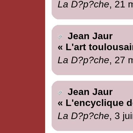
La D?p?che
, 21 
Jean Jaur
« L'art toulousai
La D?p?che
, 27 
Jean Jaur
« L'encyclique d
La D?p?che
, 3 ju