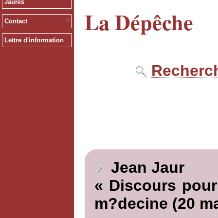
Jaurès
La Dépêche
Contact
Lettre d'information
Recherch
Jean Jaur
« Discours pour 
m?decine (20 ma