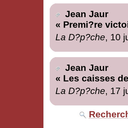
Jean Jaur
« Premi?re victo
La D?p?che
, 10 
Jean Jaur
« Les caisses de 
La D?p?che
, 17 
Recherch