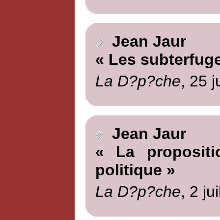
Jean Jaur
« Les subterfug
La D?p?che
, 25 
Jean Jaur
« La propositi
politique »
La D?p?che
, 2 ju