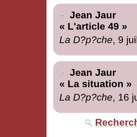
Jean Jaur
« L'article 49 »
La D?p?che
, 9 ju
Jean Jaur
« La situation »
La D?p?che
, 16 j
Recherch