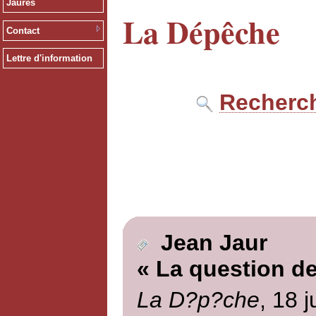
Jaurès
La Dépêche
Contact
Lettre d'information
Recherch
Jean Jaur
« La question de
La D?p?che
, 18 