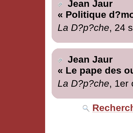
Jean Jaur
« Politique d?m
La D?p?che
, 24 
Jean Jaur
« Le pape des ou
La D?p?che
, 1er
Recherch