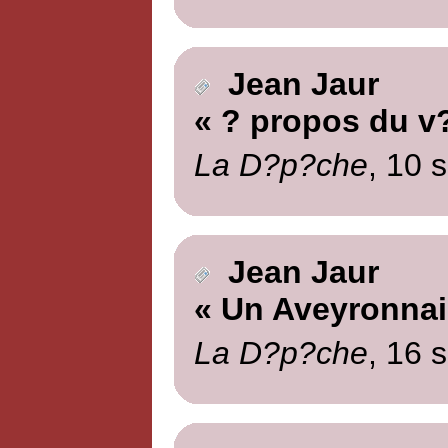
Jean Jaur
« ? propos du v
La D?p?che
, 10 
Jean Jaur
« Un Aveyronnai
La D?p?che
, 16 