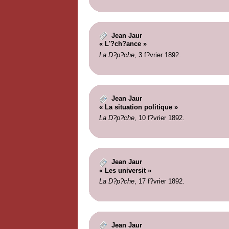
Jean Jaur
« L'?ch?ance »
La D?p?che
, 3 f?vrier 1892.
Jean Jaur
« La situation politique »
La D?p?che
, 10 f?vrier 1892.
Jean Jaur
« Les universit »
La D?p?che
, 17 f?vrier 1892.
Jean Jaur