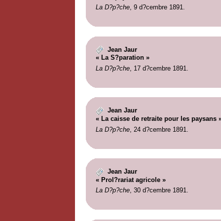
La D?p?che
, 9 d?cembre 1891.
Jean Jaur
« La S?paration »
La D?p?che
, 17 d?cembre 1891.
Jean Jaur
« La caisse de retraite pour les paysans 
La D?p?che
, 24 d?cembre 1891.
Jean Jaur
« Prol?rariat agricole »
La D?p?che
, 30 d?cembre 1891.