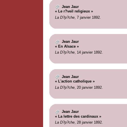
Jean Jaur
« Le r?veil religieux »
La D?p?che
, 7 janvier 1892.
Jean Jaur
« En Alsace »
La D?p?che
, 14 janvier 1892.
Jean Jaur
« L'action catholique »
La D?p?che
, 20 janvier 1892.
Jean Jaur
« La lettre des cardinaux »
La D?p?che
, 28 janvier 1892.