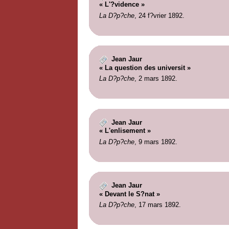
« L'?vidence »
La D?p?che
, 24 f?vrier 1892.
Jean Jaur
« La question des universit »
La D?p?che
, 2 mars 1892.
Jean Jaur
« L'enlisement »
La D?p?che
, 9 mars 1892.
Jean Jaur
« Devant le S?nat »
La D?p?che
, 17 mars 1892.