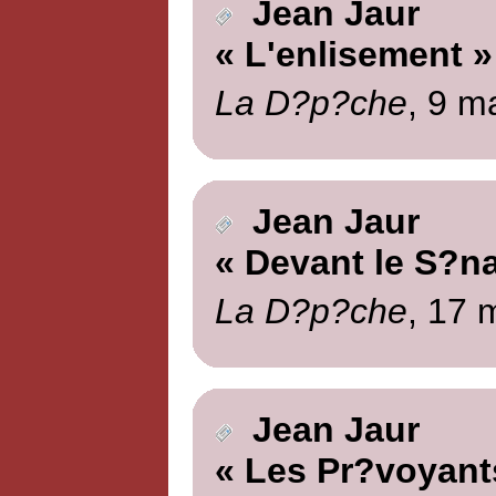
Jean Jaur
« L'enlisement »
La D?p?che
, 9 m
Jean Jaur
« Devant le S?na
La D?p?che
, 17 
Jean Jaur
« Les Pr?voyants