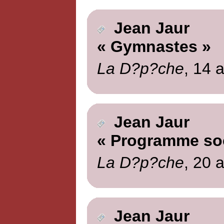
Jean Jaur
« Gymnastes »
La D?p?che
, 14 a
Jean Jaur
« Programme soc
La D?p?che
, 20 a
Jean Jaur