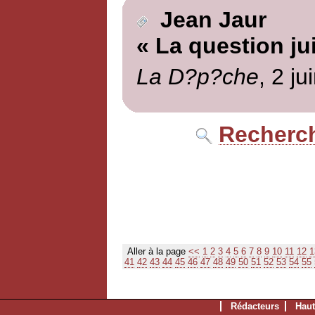
Jean Jaur
« La question ju
La D?p?che
, 2 ju
Recherch
Aller à la page
<<
1
2
3
4
5
6
7
8
9
10
11
12
1
41
42
43
44
45
46
47
48
49
50
51
52
53
54
55
Rédacteurs
Haut