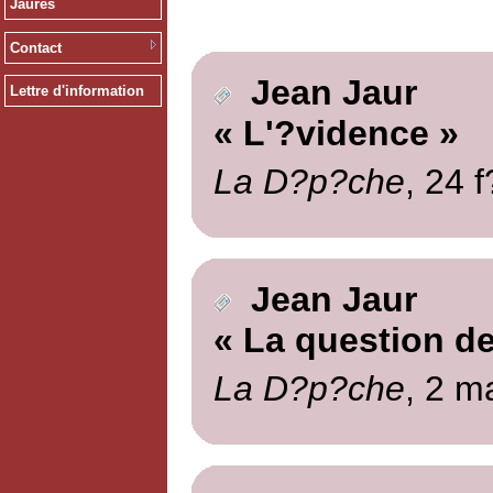
Jaurès
Contact
Jean Jaur
Lettre d'information
« L'?vidence »
La D?p?che
, 24 
Jean Jaur
« La question de
La D?p?che
, 2 m