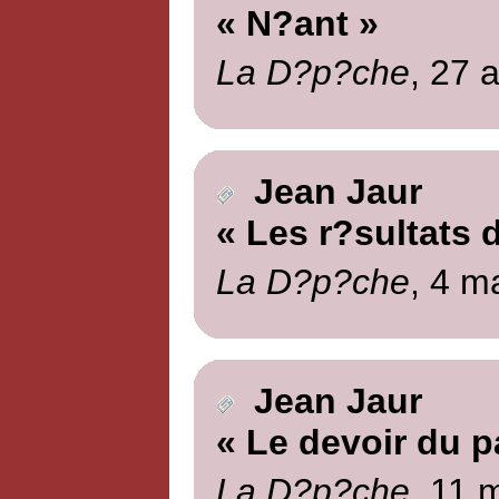
« N?ant »
La D?p?che
, 27 a
Jean Jaur
« Les r?sultats 
La D?p?che
, 4 m
Jean Jaur
« Le devoir du pa
La D?p?che
, 11 