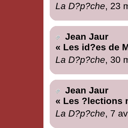
La D?p?che
, 23 
Jean Jaur
« Les id?es de 
La D?p?che
, 30 
Jean Jaur
« Les ?lections 
La D?p?che
, 7 av