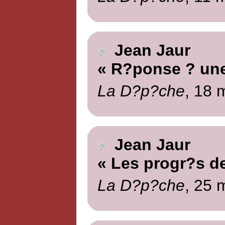
Jean Jaur
« R?ponse ? une 
La D?p?che
, 18 
Jean Jaur
« Les progr?s d
La D?p?che
, 25 