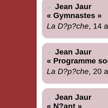
Jean Jaur
« Gymnastes »
La D?p?che
, 14 a
Jean Jaur
« Programme soc
La D?p?che
, 20 a
Jean Jaur
« N?ant »