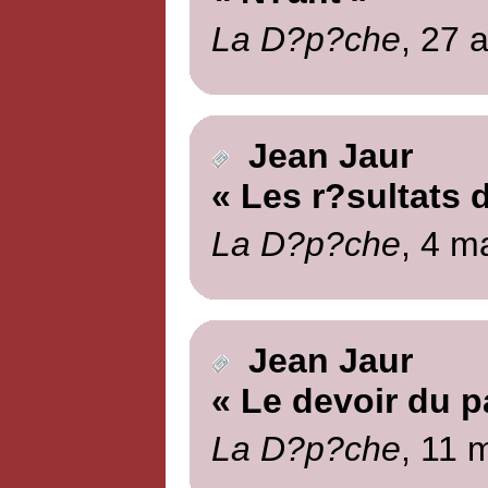
La D?p?che
, 27 a
Jean Jaur
« Les r?sultats 
La D?p?che
, 4 m
Jean Jaur
« Le devoir du pa
La D?p?che
, 11 