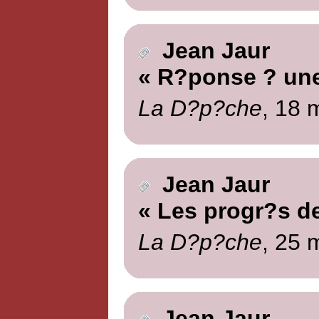
Jean Jaur
« R?ponse ? une 
La D?p?che
, 18 
Jean Jaur
« Les progr?s d
La D?p?che
, 25 
Jean Jaur