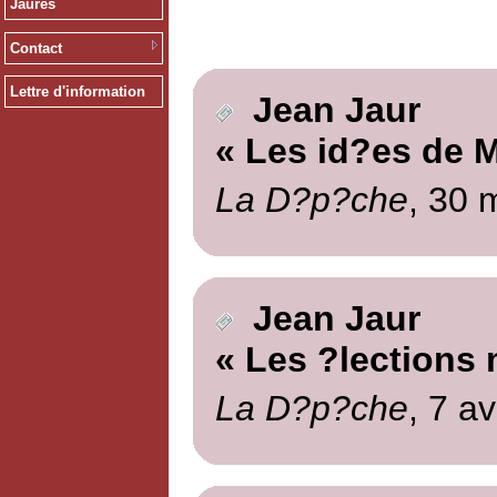
Jaurès
Contact
Lettre d'information
Jean Jaur
« Les id?es de 
La D?p?che
, 30 
Jean Jaur
« Les ?lections 
La D?p?che
, 7 av