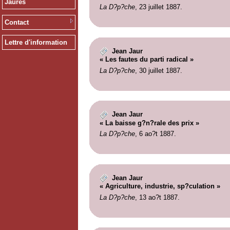
Jaurès
La D?p?che
, 23 juillet 1887.
Contact
Lettre d'information
Jean Jaur
« Les fautes du parti radical »
La D?p?che
, 30 juillet 1887.
Jean Jaur
« La baisse g?n?rale des prix »
La D?p?che
, 6 ao?t 1887.
Jean Jaur
« Agriculture, industrie, sp?culation »
La D?p?che
, 13 ao?t 1887.