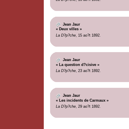
Jean Jaur
« Deux villes »
La D?p?che
, 15 ao?t 1892.
Jean Jaur
« La question d?cisive »
La D?p?che
, 23 ao?t 1892.
Jean Jaur
« Les incidents de Carmaux »
La D?p?che
, 29 ao?t 1892.