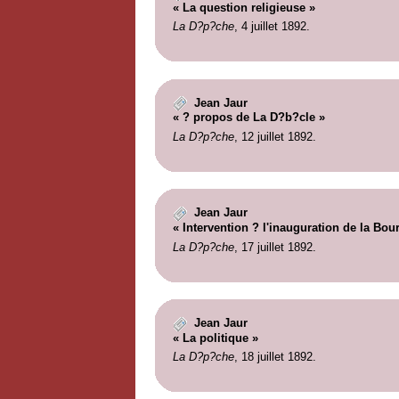
« La question religieuse »
La D?p?che
, 4 juillet 1892.
Jean Jaur
« ? propos de La D?b?cle »
La D?p?che
, 12 juillet 1892.
Jean Jaur
« Intervention ? l'inauguration de la Bou
La D?p?che
, 17 juillet 1892.
Jean Jaur
« La politique »
La D?p?che
, 18 juillet 1892.