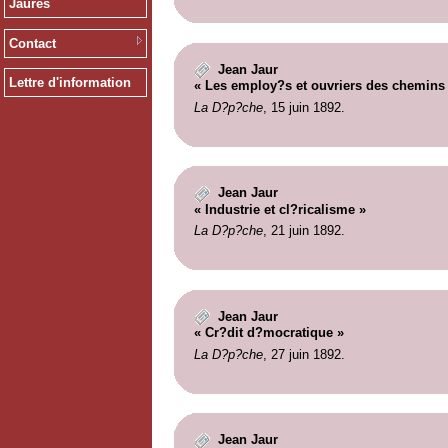
Jaurès
Contact
Jean Jaur
Lettre d'information
« Les employ?s et ouvriers des chemins 
La D?p?che
, 15 juin 1892.
Jean Jaur
« Industrie et cl?ricalisme »
La D?p?che
, 21 juin 1892.
Jean Jaur
« Cr?dit d?mocratique »
La D?p?che
, 27 juin 1892.
Jean Jaur