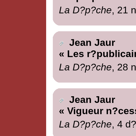
La D?p?che
, 21 
Jean Jaur
« Les r?publica
La D?p?che
, 28 
Jean Jaur
« Vigueur n?ces
La D?p?che
, 4 d