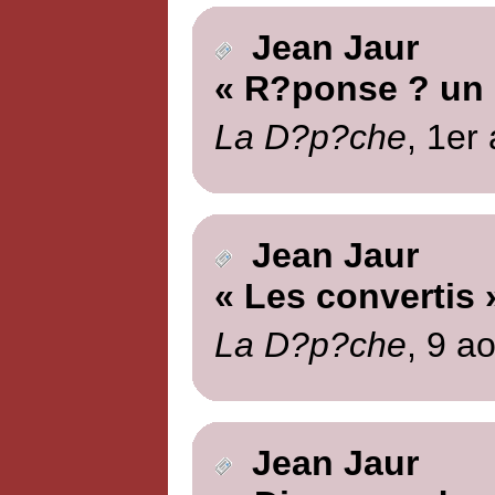
Jean Jaur
« R?ponse ? un i
La D?p?che
, 1er
Jean Jaur
« Les convertis 
La D?p?che
, 9 a
Jean Jaur