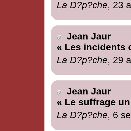
La D?p?che
, 23 
Jean Jaur
« Les incidents
La D?p?che
, 29 
Jean Jaur
« Le suffrage un
La D?p?che
, 6 s