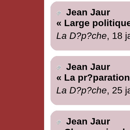
Jean Jaur
« Large politiqu
La D?p?che
, 18 
Jean Jaur
« La pr?paration 
La D?p?che
, 25 
Jean Jaur