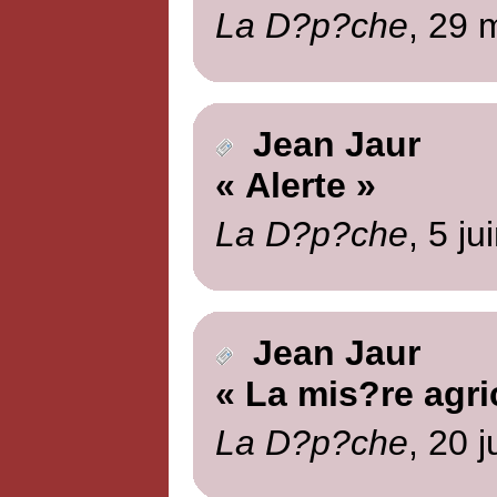
La D?p?che
, 29 
Jean Jaur
« Alerte »
La D?p?che
, 5 ju
Jean Jaur
« La mis?re agri
La D?p?che
, 20 