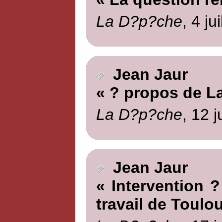
La D?p?che
, 4 ju
Jean Jaur
« ? propos de L
La D?p?che
, 12 j
Jean Jaur
« Intervention ?
travail de Toulo