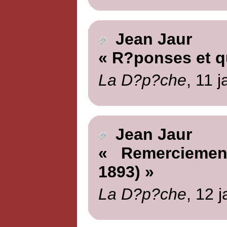
Jean Jaur
« R?ponses et q
La D?p?che
, 11 
Jean Jaur
« Remerciement
1893) »
La D?p?che
, 12 