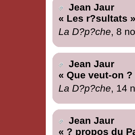
Jean Jaur
« Les r?sultats 
La D?p?che
, 8 n
Jean Jaur
« Que veut-on ?
La D?p?che
, 14 
Jean Jaur
« ? propos du 