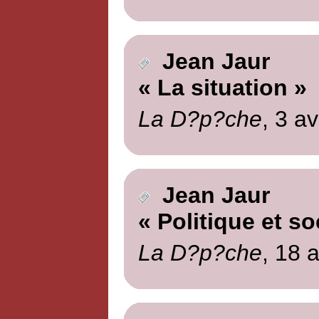
Jean Jaur
« La situation »
La D?p?che
, 3 av
Jean Jaur
« Politique et so
La D?p?che
, 18 a