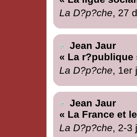
La D?p?che
, 27 
Jean Jaur
« La r?publique 
La D?p?che
, 1er
Jean Jaur
« La France et l
La D?p?che
, 2-3