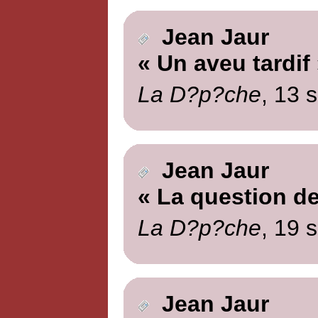
Jean Jaur
« Un aveu tardif
La D?p?che
, 13 
Jean Jaur
« La question de
La D?p?che
, 19 
Jean Jaur