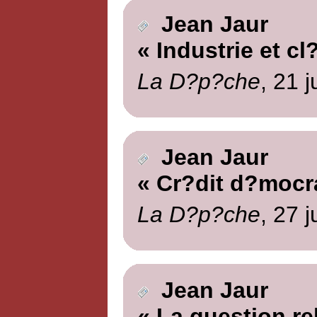
Jean Jaur
« Industrie et cl
La D?p?che
, 21 
Jean Jaur
« Cr?dit d?mocr
La D?p?che
, 27 
Jean Jaur
« La question re