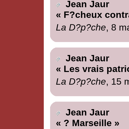
Jean Jaur
« F?cheux contr
La D?p?che
, 8 m
Jean Jaur
« Les vrais patri
La D?p?che
, 15 
Jean Jaur
« ? Marseille »