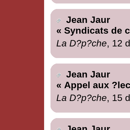
Jean Jaur
« Syndicats de c
La D?p?che
, 12 
Jean Jaur
« Appel aux ?le
La D?p?che
, 15 
Jean Jaur