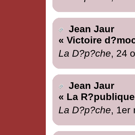
Jean Jaur
« Victoire d?moc
La D?p?che
, 24 
Jean Jaur
« La R?publique
La D?p?che
, 1er