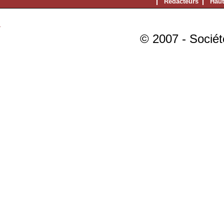
Rédacteurs
Haut
© 2007 - Sociét