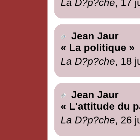
La D?p?che
, 17 j
Jean Jaur
« La politique »
La D?p?che
, 18 j
Jean Jaur
« L'attitude du p
La D?p?che
, 26 j