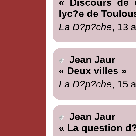
« Discours de d
lyc?e de Toulouse
La D?p?che
, 13 
Jean Jaur
« Deux villes »
La D?p?che
, 15 
Jean Jaur
« La question d?