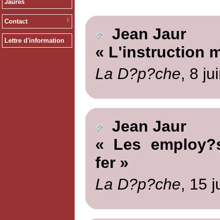
Jaurès
Contact
Jean Jaur
Lettre d'information
« L'instruction m
La D?p?che
, 8 ju
Jean Jaur
« Les employ?s
fer »
La D?p?che
, 15 