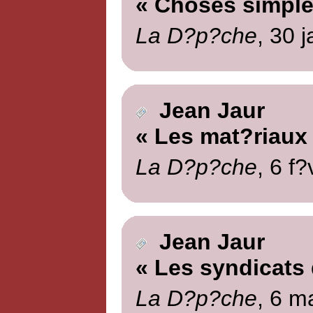
« Choses simple
La D?p?che
, 30 
Jean Jaur
« Les mat?riaux
La D?p?che
, 6 f?
Jean Jaur
« Les syndicats 
La D?p?che
, 6 m