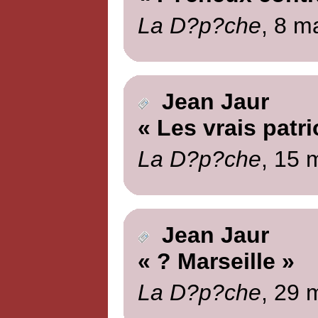
La D?p?che
, 8 m
Jean Jaur
« Les vrais patri
La D?p?che
, 15 
Jean Jaur
« ? Marseille »
La D?p?che
, 29 