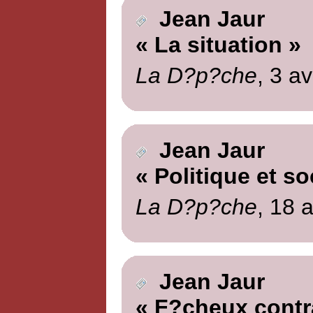
Jean Jaur
« La situation »
La D?p?che
, 3 av
Jean Jaur
« Politique et so
La D?p?che
, 18 a
Jean Jaur
« F?cheux contr