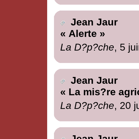
Jean Jaur
« Alerte »
La D?p?che
, 5 ju
Jean Jaur
« La mis?re agri
La D?p?che
, 20 
Jean Jaur