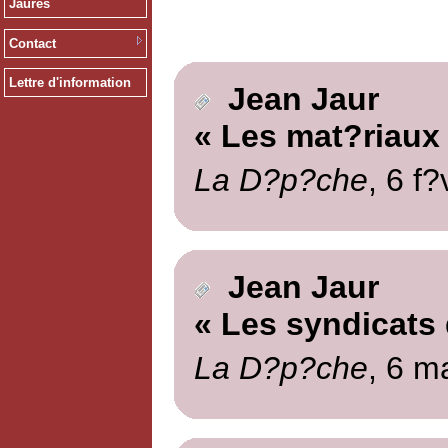
Jaurès
Contact
Lettre d'information
Jean Jaur
« Les mat?riaux
La D?p?che
, 6 f?
Jean Jaur
« Les syndicats 
La D?p?che
, 6 m