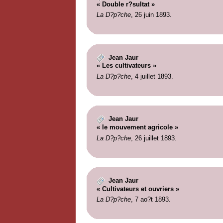
« Double r?sultat »
La D?p?che
, 26 juin 1893.
Jean Jaur
« Les cultivateurs »
La D?p?che
, 4 juillet 1893.
Jean Jaur
« le mouvement agricole »
La D?p?che
, 26 juillet 1893.
Jean Jaur
« Cultivateurs et ouvriers »
La D?p?che
, 7 ao?t 1893.