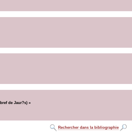
ref de Jaur?s) »
Rechercher dans la bibliographie