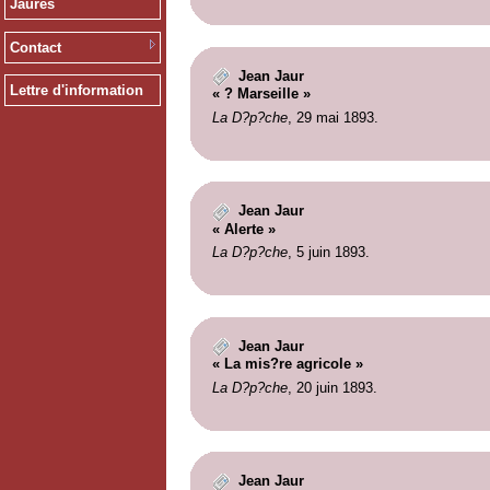
Jaurès
Contact
Jean Jaur
Lettre d'information
« ? Marseille »
La D?p?che
, 29 mai 1893.
Jean Jaur
« Alerte »
La D?p?che
, 5 juin 1893.
Jean Jaur
« La mis?re agricole »
La D?p?che
, 20 juin 1893.
Jean Jaur