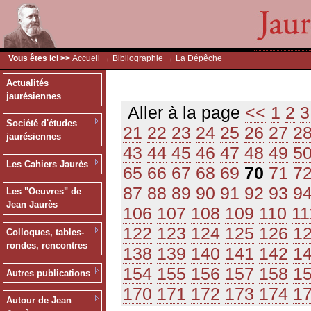
Vous êtes ici >>
Accueil
→
Bibliographie
→ La Dépêche
Actualités
jaurésiennes
Aller à la page
<<
1
2
3
Société d'études
21
22
23
24
25
26
27
2
jaurésiennes
43
44
45
46
47
48
49
5
Les Cahiers Jaurès
65
66
67
68
69
70
71
7
87
88
89
90
91
92
93
9
Les "Oeuvres" de
Jean Jaurès
106
107
108
109
110
11
122
123
124
125
126
1
Colloques, tables-
rondes, rencontres
138
139
140
141
142
1
154
155
156
157
158
1
Autres publications
170
171
172
173
174
1
Autour de Jean