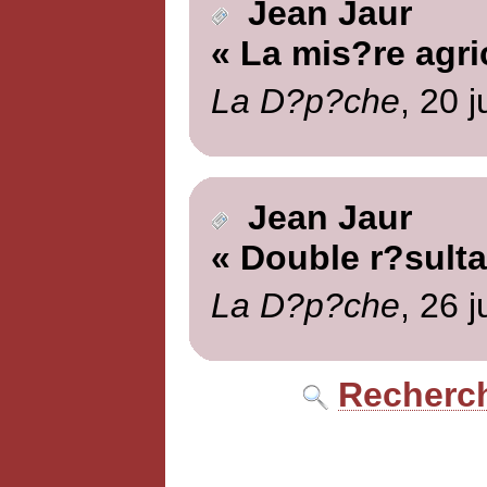
Jean Jaur
« La mis?re agri
La D?p?che
, 20 
Jean Jaur
« Double r?sulta
La D?p?che
, 26 
Recherch