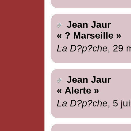
Jean Jaur
« ? Marseille »
La D?p?che
, 29 
Jean Jaur
« Alerte »
La D?p?che
, 5 ju