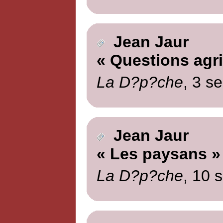
Jean Jaur
« Questions agri
La D?p?che
, 3 s
Jean Jaur
« Les paysans »
La D?p?che
, 10 