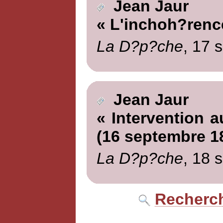
Jean Jaur
« L'inchoh?rence
La D?p?che
, 17 
Jean Jaur
« Intervention a
(16 septembre 1
La D?p?che
, 18 
Recherch