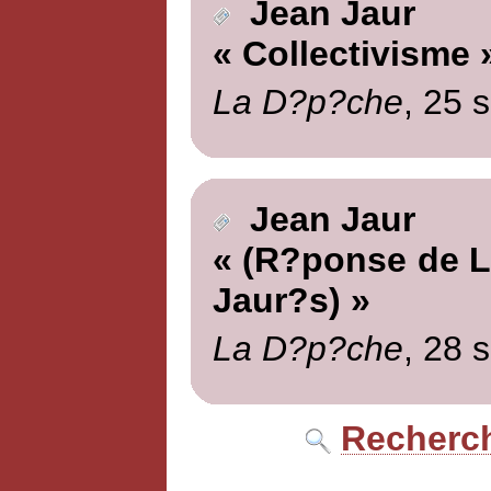
Jean Jaur
« Collectivisme 
La D?p?che
, 25 
Jean Jaur
« (R?ponse de L
Jaur?s) »
La D?p?che
, 28 
Recherch