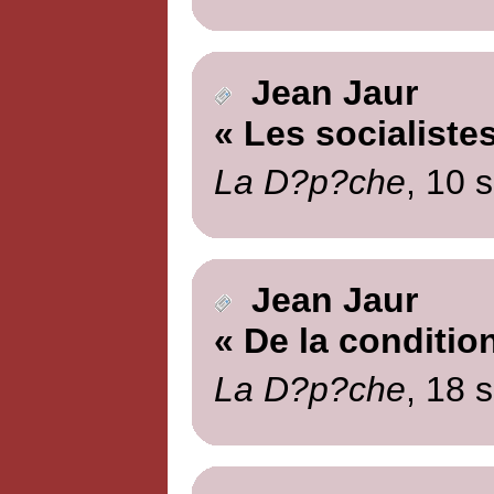
Jean Jaur
« Les socialiste
La D?p?che
, 10 
Jean Jaur
« De la conditio
La D?p?che
, 18 