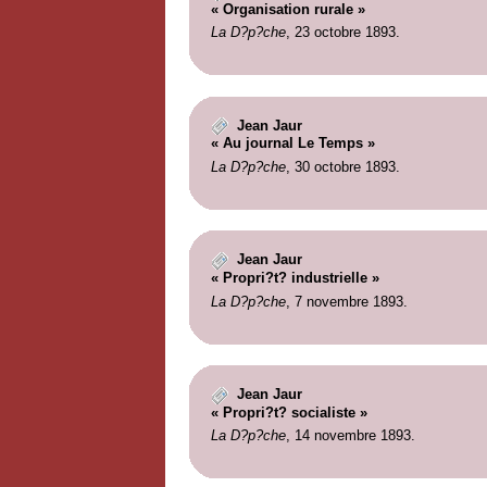
« Organisation rurale »
La D?p?che
, 23 octobre 1893.
Jean Jaur
« Au journal Le Temps »
La D?p?che
, 30 octobre 1893.
Jean Jaur
« Propri?t? industrielle »
La D?p?che
, 7 novembre 1893.
Jean Jaur
« Propri?t? socialiste »
La D?p?che
, 14 novembre 1893.