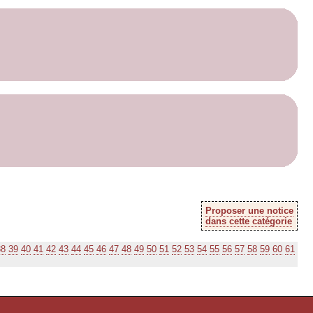
Proposer une notice
dans cette catégorie
38
39
40
41
42
43
44
45
46
47
48
49
50
51
52
53
54
55
56
57
58
59
60
61