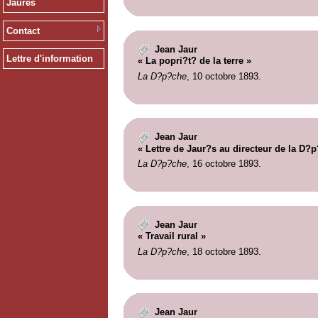
Jaurès
Contact
Jean Jaur
Lettre d'information
« La popri?t? de la terre »
La D?p?che
, 10 octobre 1893.
Jean Jaur
« Lettre de Jaur?s au directeur de la D?
La D?p?che
, 16 octobre 1893.
Jean Jaur
« Travail rural »
La D?p?che
, 18 octobre 1893.
Jean Jaur