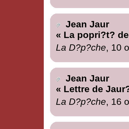
Jean Jaur
« La popri?t? de 
La D?p?che
, 10 
Jean Jaur
« Lettre de Jaur
La D?p?che
, 16 