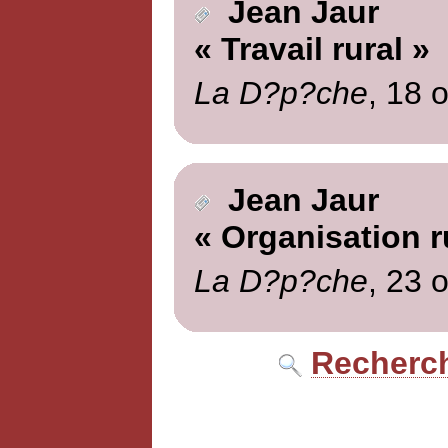
Jean Jaur
« Travail rural »
La D?p?che
, 18 
Jean Jaur
« Organisation r
La D?p?che
, 23 
Recherch