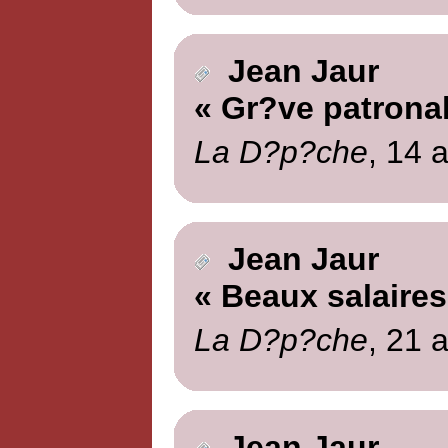
Jean Jaur
« Gr?ve patronal
La D?p?che
, 14 
Jean Jaur
« Beaux salaires
La D?p?che
, 21 
Jean Jaur