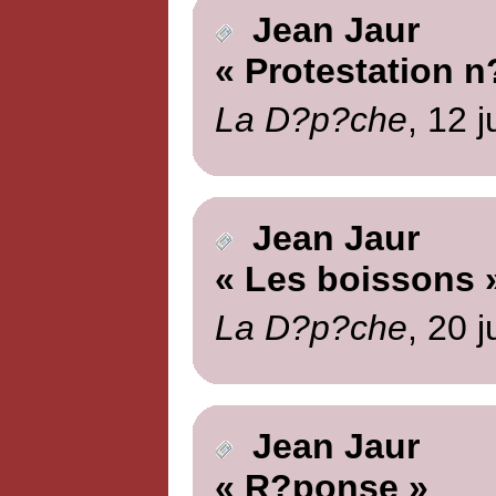
Jean Jaur
« Protestation n
La D?p?che
, 12 
Jean Jaur
« Les boissons 
La D?p?che
, 20 
Jean Jaur
« R?ponse »