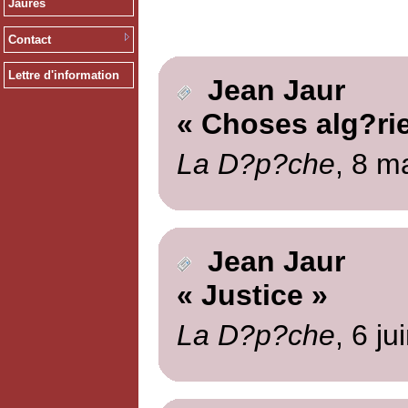
Jaurès
Contact
Lettre d'information
Jean Jaur
« Choses alg?ri
La D?p?che
, 8 m
Jean Jaur
« Justice »
La D?p?che
, 6 ju