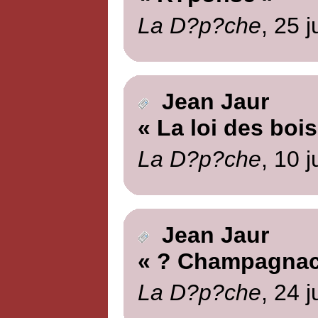
La D?p?che
, 25 
Jean Jaur
« La loi des boi
La D?p?che
, 10 j
Jean Jaur
« ? Champagnac
La D?p?che
, 24 j