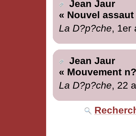
Jean Jaur
« Nouvel assaut
La D?p?che
, 1er 
Jean Jaur
« Mouvement n?
La D?p?che
, 22 a
Recherch