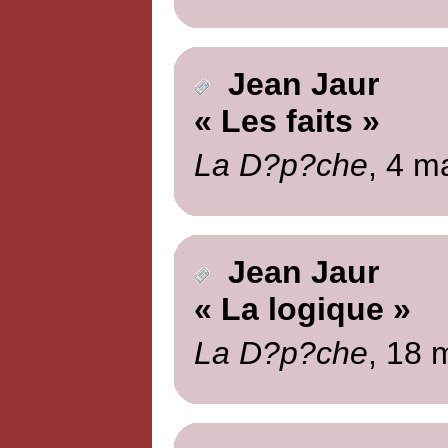
Jean Jaur
« Les faits »
La D?p?che
, 4 m
Jean Jaur
« La logique »
La D?p?che
, 18 