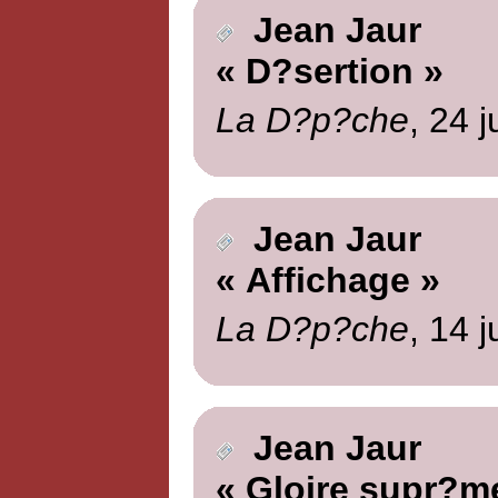
Jean Jaur
« D?sertion »
La D?p?che
, 24 
Jean Jaur
« Affichage »
La D?p?che
, 14 j
Jean Jaur
« Gloire supr?m