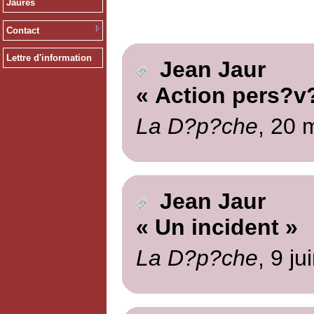
Jaurès
Contact
Lettre d'information
Jean Jaur
« Action pers?v
La D?p?che
, 20 
Jean Jaur
« Un incident »
La D?p?che
, 9 ju