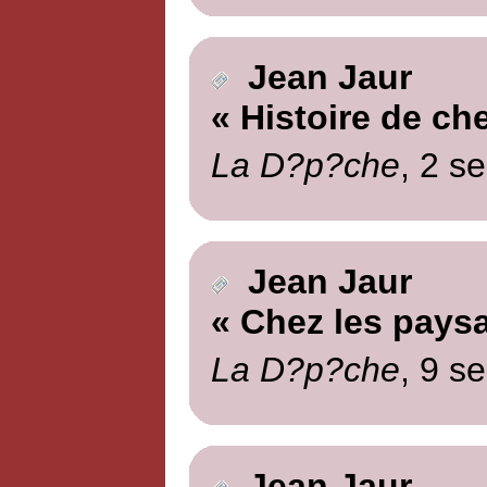
Jean Jaur
« Histoire de ch
La D?p?che
, 2 s
Jean Jaur
« Chez les pays
La D?p?che
, 9 s
Jean Jaur