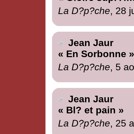
La D?p?che
, 28 j
Jean Jaur
« En Sorbonne 
La D?p?che
, 5 a
Jean Jaur
« Bl? et pain »
La D?p?che
, 25 