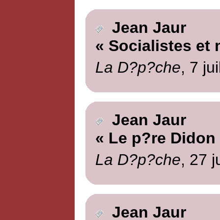
Jean Jaur
« Socialistes et 
La D?p?che
, 7 ju
Jean Jaur
« Le p?re Didon
La D?p?che
, 27 j
Jean Jaur