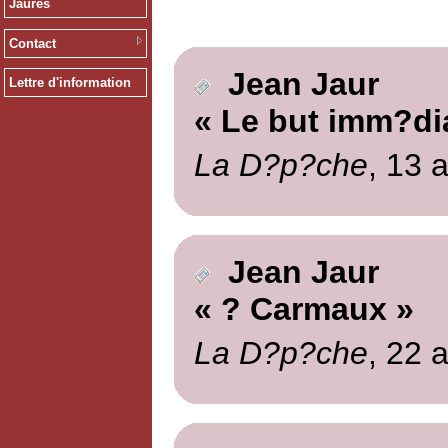
Jaurès
Contact
Jean Jaur
Lettre d'information
« Le but imm?di
La D?p?che
, 13 a
Jean Jaur
« ? Carmaux »
La D?p?che
, 22 a