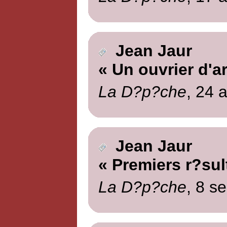
Jean Jaur
« Un ouvrier d'ar
La D?p?che
, 24 
Jean Jaur
« Premiers r?sul
La D?p?che
, 8 s