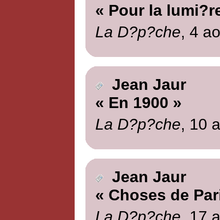
« Pour la lumi?r
La D?p?che
, 4 a
Jean Jaur
« En 1900 »
La D?p?che
, 10 
Jean Jaur
« Choses de Par
La D?p?che
, 17 