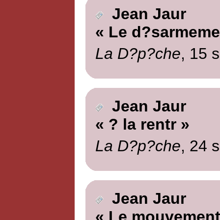
Jean Jaur
« Le d?sarmeme
La D?p?che
, 15 
Jean Jaur
« ? la rentr »
La D?p?che
, 24 
Jean Jaur
« Le mouvement 