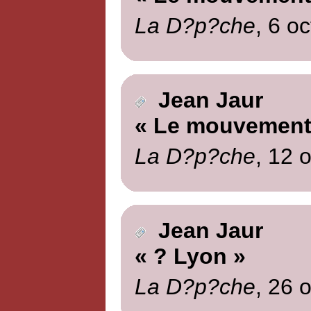
La D?p?che
, 6 o
Jean Jaur
« Le mouvement 
La D?p?che
, 12 
Jean Jaur
« ? Lyon »
La D?p?che
, 26 