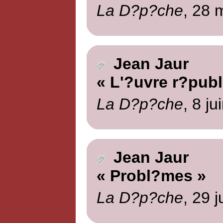
La D?p?che
, 28 
Jean Jaur
« L'?uvre r?publ
La D?p?che
, 8 ju
Jean Jaur
« Probl?mes »
La D?p?che
, 29 