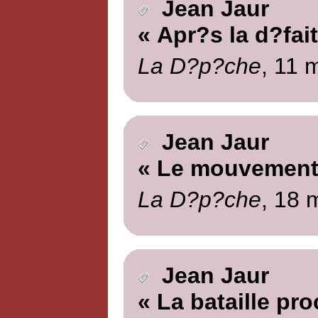
Jean Jaur
« Apr?s la d?fait
La D?p?che
, 11 
Jean Jaur
« Le mouvement
La D?p?che
, 18 
Jean Jaur
« La bataille pr