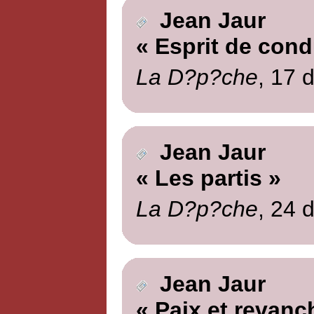
Jean Jaur
« Esprit de cond
La D?p?che
, 17 
Jean Jaur
« Les partis »
La D?p?che
, 24 
Jean Jaur
« Paix et revanc