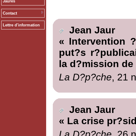
Jaurès
Contact
Lettre d'information
Jean Jaur
« Intervention 
put?s r?publica
la d?mission de
La D?p?che
, 21 
Jean Jaur
« La crise pr?sid
La D?p?che
, 26 