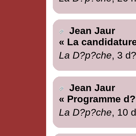
Jean Jaur
« La candidature
La D?p?che
, 3 d
Jean Jaur
« Programme d?
La D?p?che
, 10 