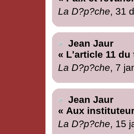
La D?p?che
, 31 
Jean Jaur
« L'article 11 du
La D?p?che
, 7 j
Jean Jaur
« Aux instituteur
La D?p?che
, 15 