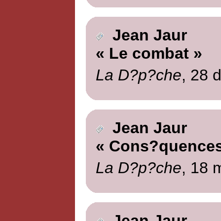
Jean Jaur
« Le combat »
La D?p?che
, 28 
Jean Jaur
« Cons?quences
La D?p?che
, 18 
Jean Jaur