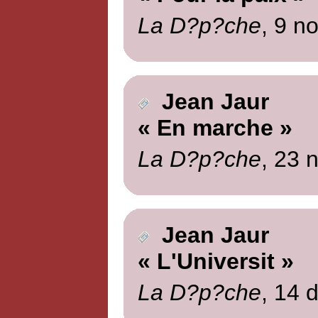
La D?p?che
, 9 n
Jean Jaur
« En marche »
La D?p?che
, 23 
Jean Jaur
« L'Universit »
La D?p?che
, 14 