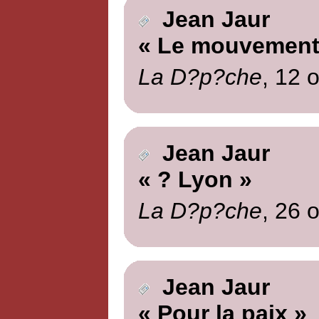
Jean Jaur
« Le mouvement 
La D?p?che
, 12 
Jean Jaur
« ? Lyon »
La D?p?che
, 26 
Jean Jaur
« Pour la paix »