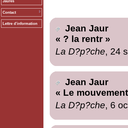
Jaurès
Contact
Lettre d'information
Jean Jaur
« ? la rentr »
La D?p?che
, 24 
Jean Jaur
« Le mouvement 
La D?p?che
, 6 o