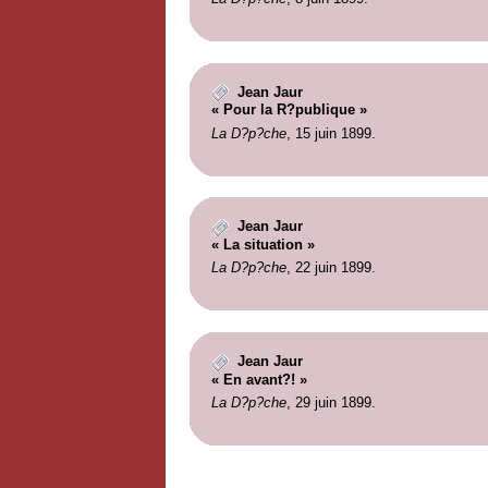
Jean Jaur
« Pour la R?publique »
La D?p?che
, 15 juin 1899.
Jean Jaur
« La situation »
La D?p?che
, 22 juin 1899.
Jean Jaur
« En avant?! »
La D?p?che
, 29 juin 1899.