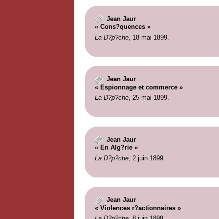
Jean Jaur
« Cons?quences »
La D?p?che
, 18 mai 1899.
Jean Jaur
« Espionnage et commerce »
La D?p?che
, 25 mai 1899.
Jean Jaur
« En Alg?rie »
La D?p?che
, 2 juin 1899.
Jean Jaur
« Violences r?actionnaires »
La D?p?che
, 8 juin 1899.