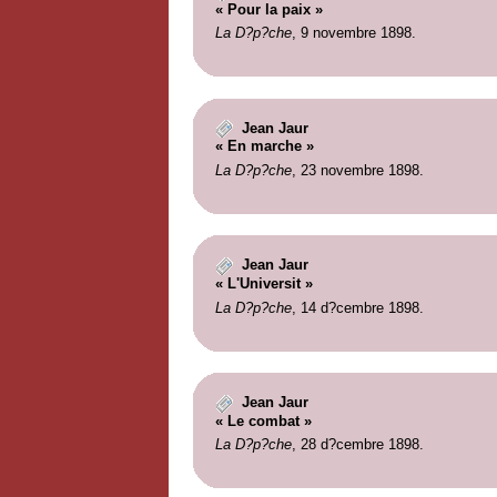
« Pour la paix »
La D?p?che
, 9 novembre 1898.
Jean Jaur
« En marche »
La D?p?che
, 23 novembre 1898.
Jean Jaur
« L'Universit »
La D?p?che
, 14 d?cembre 1898.
Jean Jaur
« Le combat »
La D?p?che
, 28 d?cembre 1898.