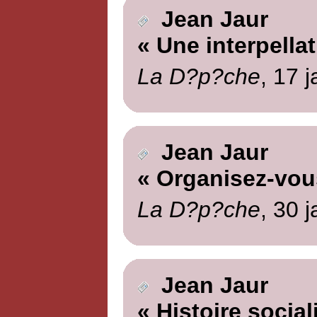
Jean Jaur
« Une interpellat
La D?p?che
, 17 
Jean Jaur
« Organisez-vou
La D?p?che
, 30 
Jean Jaur
« Histoire social