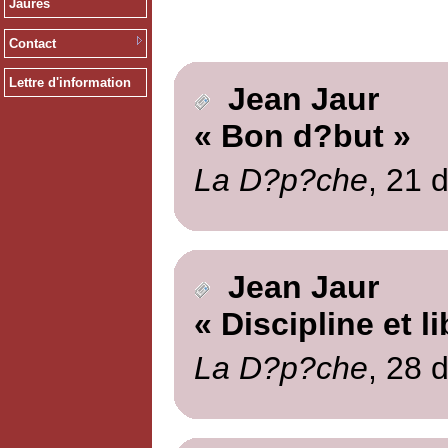
Jaurès
Contact
Lettre d'information
Jean Jaur
« Bon d?but »
La D?p?che
, 21 
Jean Jaur
« Discipline et li
La D?p?che
, 28 