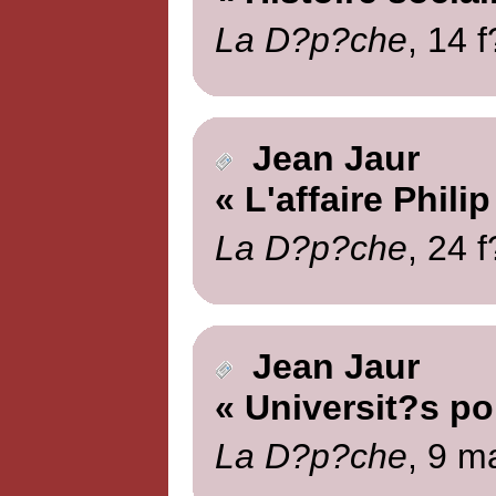
La D?p?che
, 14 
Jean Jaur
« L'affaire Philip
La D?p?che
, 24 
Jean Jaur
« Universit?s po
La D?p?che
, 9 m