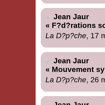
Jean Jaur
« F?d?rations so
La D?p?che
, 17 
Jean Jaur
« Mouvement syn
La D?p?che
, 26 
Jean Jaur