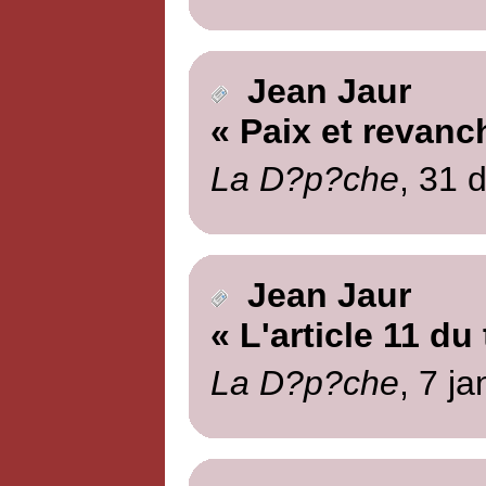
Jean Jaur
« Paix et revanc
La D?p?che
, 31 
Jean Jaur
« L'article 11 du
La D?p?che
, 7 j