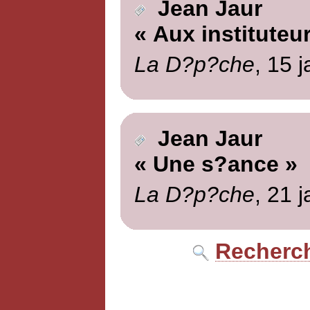
Jean Jaur
« Aux instituteur
La D?p?che
, 15 
Jean Jaur
« Une s?ance »
La D?p?che
, 21 
Recherch