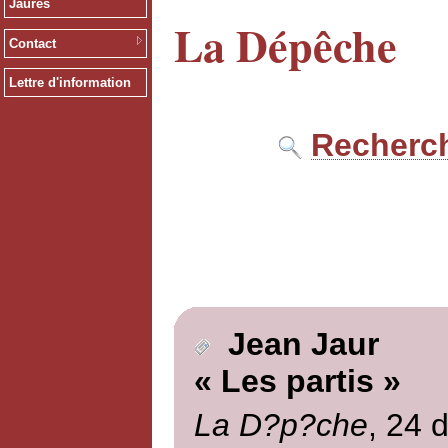
Jaurès
La Dépêche
Contact
Lettre d'information
Recherch
Jean Jaur
« Les partis »
La D?p?che
, 24 