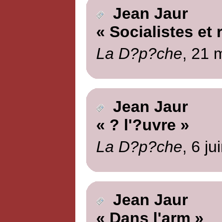
Jean Jaur
« Socialistes et 
La D?p?che
, 21 
Jean Jaur
« ? l'?uvre »
La D?p?che
, 6 ju
Jean Jaur
« Dans l'arm »