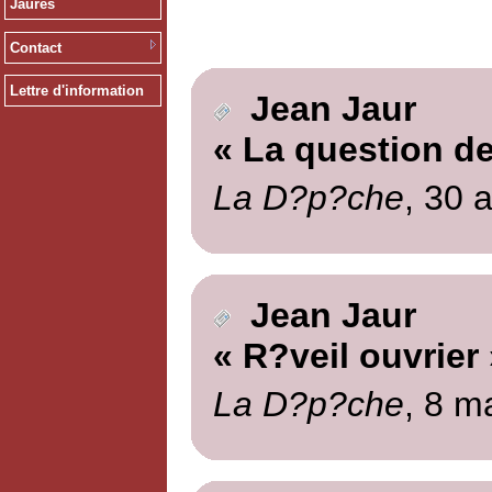
Jaurès
Contact
Lettre d'information
Jean Jaur
« La question de
La D?p?che
, 30 a
Jean Jaur
« R?veil ouvrier 
La D?p?che
, 8 m