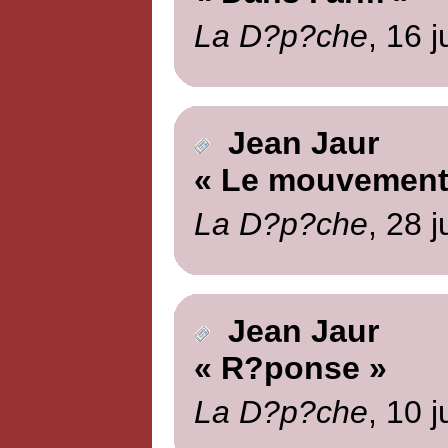
La D?p?che
, 16 
Jean Jaur
« Le mouvement 
La D?p?che
, 28 
Jean Jaur
« R?ponse »
La D?p?che
, 10 j