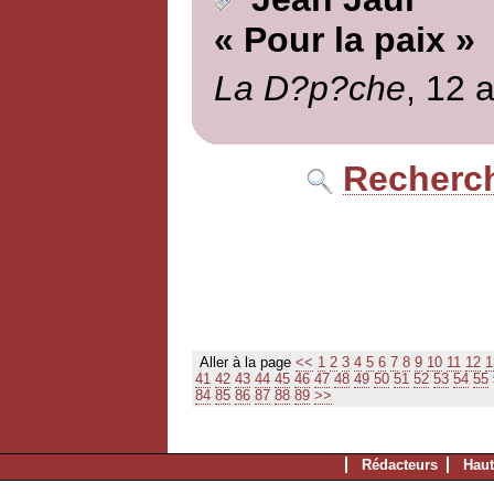
« Pour la paix »
La D?p?che
, 12 
Recherch
Aller à la page
<<
1
2
3
4
5
6
7
8
9
10
11
12
1
41
42
43
44
45
46
47
48
49
50
51
52
53
54
55
84
85
86
87
88
89
>>
Rédacteurs
Haut