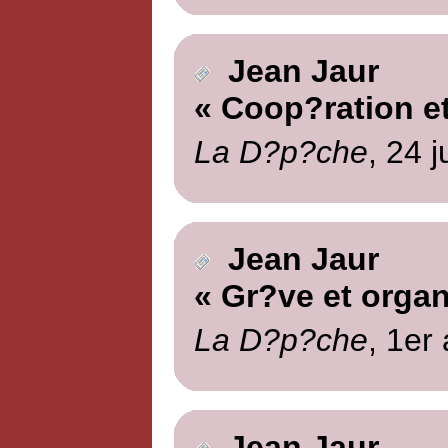
Jean Jaur
« Coop?ration et
La D?p?che
, 24 j
Jean Jaur
« Gr?ve et organ
La D?p?che
, 1er
Jean Jaur