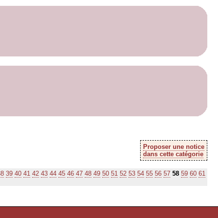
Proposer une notice
dans cette catégorie
38
39
40
41
42
43
44
45
46
47
48
49
50
51
52
53
54
55
56
57
58
59
60
61