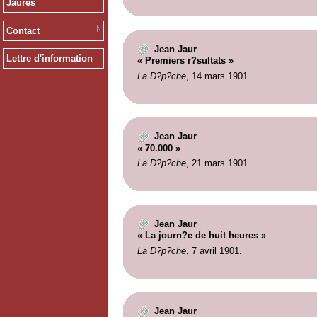
Jaurès
Contact
Jean Jaur
Lettre d'information
« Premiers r?sultats »
La D?p?che
, 14 mars 1901.
Jean Jaur
« 70.000 »
La D?p?che
, 21 mars 1901.
Jean Jaur
« La journ?e de huit heures »
La D?p?che
, 7 avril 1901.
Jean Jaur