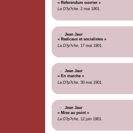
« Referendum ouvrier »
La D?p?che
, 2 mai 1901.
Jean Jaur
« Radicaux et socialistes »
La D?p?che
, 17 mai 1901.
Jean Jaur
« En marche »
La D?p?che
, 30 mai 1901.
Jean Jaur
« Mise au point »
La D?p?che
, 12 juin 1901.