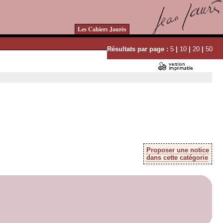
Les Cahiers Jaurès
Résultats par page :
5
|
10
|
20
|
50
Proposer une notice
dans cette catégorie