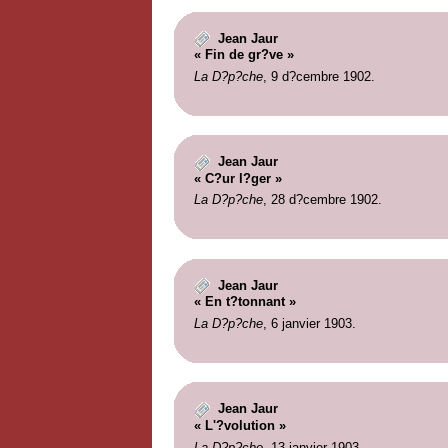
Jean Jaur
« Fin de gr?ve »
La D?p?che
, 9 d?cembre 1902.
Jean Jaur
« C?ur l?ger »
La D?p?che
, 28 d?cembre 1902.
Jean Jaur
« En t?tonnant »
La D?p?che
, 6 janvier 1903.
Jean Jaur
« L'?volution »
La D?p?che
, 13 janvier 1903.