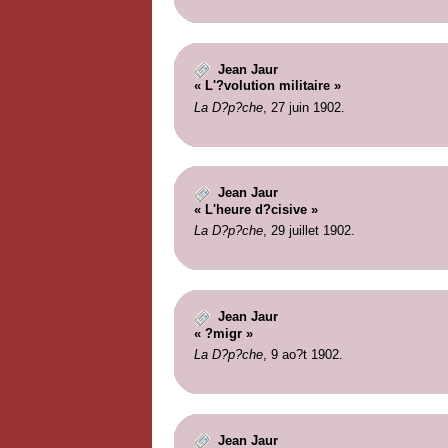
Jean Jaur
« L'?volution militaire »
La D?p?che
, 27 juin 1902.
Jean Jaur
« L'heure d?cisive »
La D?p?che
, 29 juillet 1902.
Jean Jaur
« ?migr »
La D?p?che
, 9 ao?t 1902.
Jean Jaur