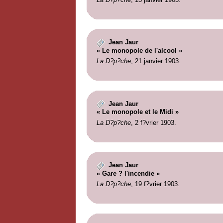
Jean Jaur
« Le monopole de l'alcool »
La D?p?che
, 21 janvier 1903.
Jean Jaur
« Le monopole et le Midi »
La D?p?che
, 2 f?vrier 1903.
Jean Jaur
« Gare ? l'incendie »
La D?p?che
, 19 f?vrier 1903.