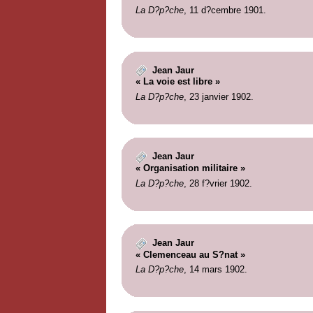
La D?p?che
, 11 d?cembre 1901.
Jean Jaur
« La voie est libre »
La D?p?che
, 23 janvier 1902.
Jean Jaur
« Organisation militaire »
La D?p?che
, 28 f?vrier 1902.
Jean Jaur
« Clemenceau au S?nat »
La D?p?che
, 14 mars 1902.