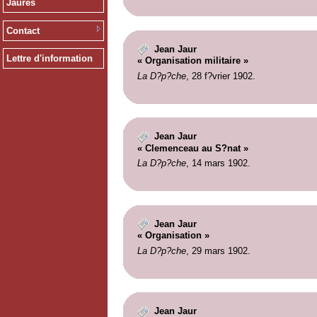
Jaurès
Contact
Jean Jaur
Lettre d'information
« Organisation militaire »
La D?p?che
, 28 f?vrier 1902.
Jean Jaur
« Clemenceau au S?nat »
La D?p?che
, 14 mars 1902.
Jean Jaur
« Organisation »
La D?p?che
, 29 mars 1902.
Jean Jaur