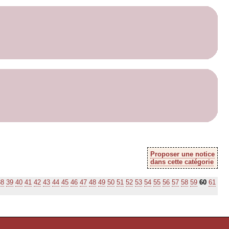
Proposer une notice
dans cette catégorie
38
39
40
41
42
43
44
45
46
47
48
49
50
51
52
53
54
55
56
57
58
59
60
61