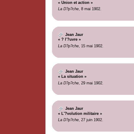
« Union et action »
La D?p?che
, 8 mai 1902.
Jean Jaur
« ? l'?uvre »
La D?p?che
, 15 mai 1902.
Jean Jaur
« La situation »
La D?p?che
, 29 mai 1902.
Jean Jaur
« L'?volution militaire »
La D?p?che
, 27 juin 1902.