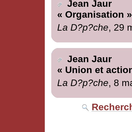
Jean Jaur
« Organisation »
La D?p?che
, 29 
Jean Jaur
« Union et actio
La D?p?che
, 8 m
Recherch