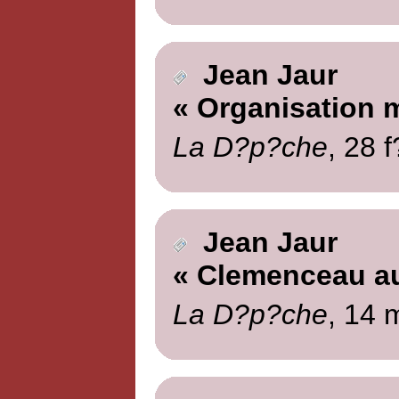
Jean Jaur
« Organisation mi
La D?p?che
, 28 
Jean Jaur
« Clemenceau au
La D?p?che
, 14 