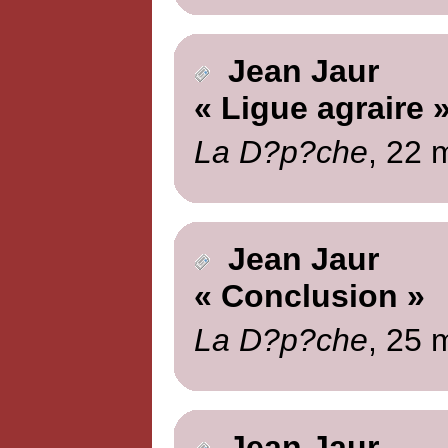
Jean Jaur
« Ligue agraire 
La D?p?che
, 22 
Jean Jaur
« Conclusion »
La D?p?che
, 25 
Jean Jaur