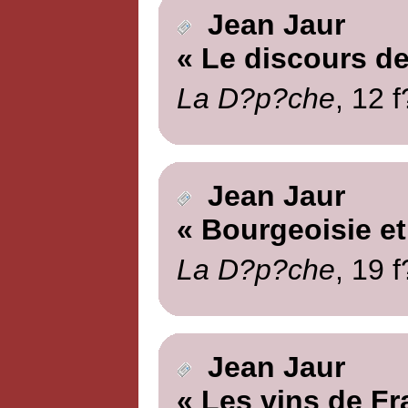
Jean Jaur
« Le discours d
La D?p?che
, 12 
Jean Jaur
« Bourgeoisie e
La D?p?che
, 19 
Jean Jaur
« Les vins de Fr