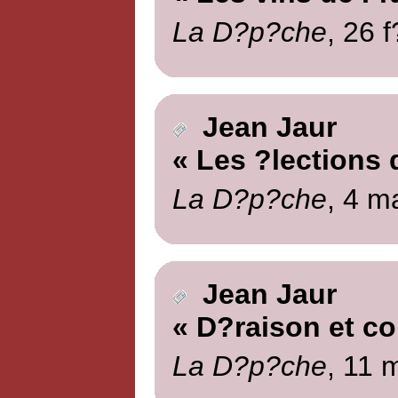
La D?p?che
, 26 
Jean Jaur
« Les ?lections
La D?p?che
, 4 m
Jean Jaur
« D?raison et c
La D?p?che
, 11 