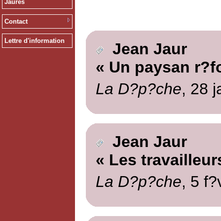
Jaurès
Contact
Lettre d'information
Jean Jaur
« Un paysan r?f
La D?p?che
, 28 
Jean Jaur
« Les travailleu
La D?p?che
, 5 f?