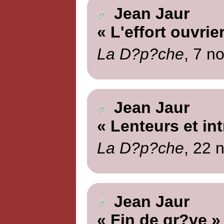
Jean Jaur
« L'effort ouvrie
La D?p?che
, 7 n
Jean Jaur
« Lenteurs et in
La D?p?che
, 22 
Jean Jaur
« Fin de gr?ve »