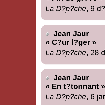
La D?p?che
, 9 d
Jean Jaur
« C?ur l?ger »
La D?p?che
, 28 
Jean Jaur
« En t?tonnant 
La D?p?che
, 6 j