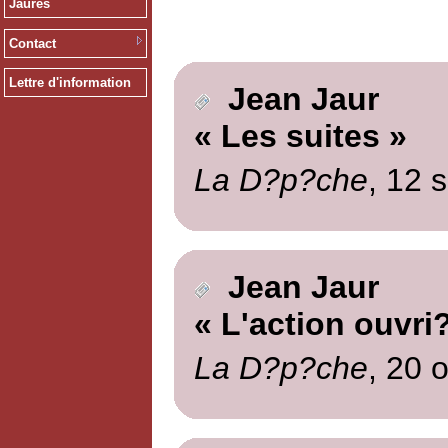
Jaurès
Contact
Lettre d'information
Jean Jaur
« Les suites »
La D?p?che
, 12 
Jean Jaur
« L'action ouvri
La D?p?che
, 20 