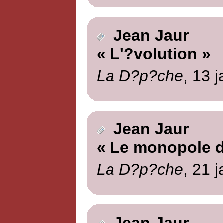
Jean Jaur
« L'?volution »
La D?p?che
, 13 
Jean Jaur
« Le monopole de
La D?p?che
, 21 
Jean Jaur