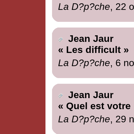
La D?p?che
, 22 
Jean Jaur
« Les difficult »
La D?p?che
, 6 n
Jean Jaur
« Quel est votre
La D?p?che
, 29 