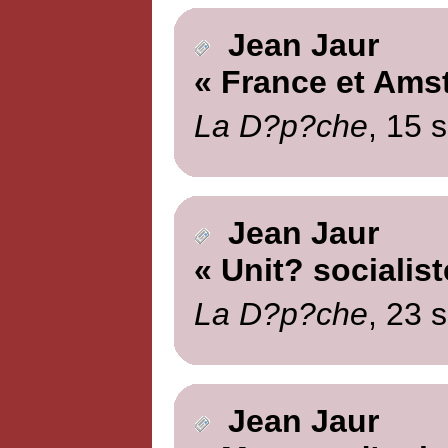
Jean Jaur
« France et Ams
La D?p?che
, 15 
Jean Jaur
« Unit? socialist
La D?p?che
, 23 
Jean Jaur