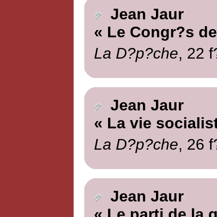
Jean Jaur
« Le Congr?s de
La D?p?che
, 22 
Jean Jaur
« La vie socialis
La D?p?che
, 26 
Jean Jaur
« Le parti de la 