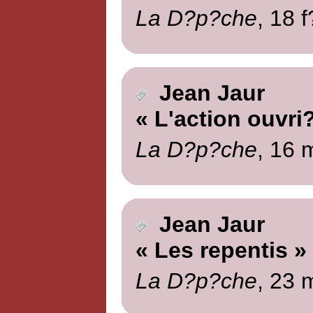
La D?p?che
, 18 
Jean Jaur
« L'action ouvri
La D?p?che
, 16 
Jean Jaur
« Les repentis »
La D?p?che
, 23 