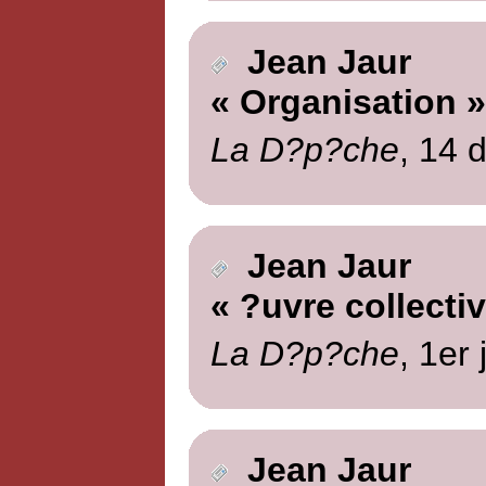
Jean Jaur
« Organisation »
La D?p?che
, 14 
Jean Jaur
« ?uvre collectiv
La D?p?che
, 1er
Jean Jaur