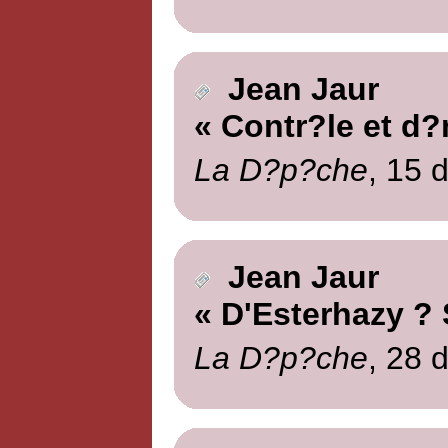
Jean Jaur
« Contr?le et d?
La D?p?che
, 15 
Jean Jaur
« D'Esterhazy ?
La D?p?che
, 28 