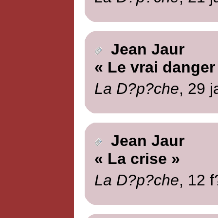
Jean Jaur
« Le vrai danger
La D?p?che
, 29 
Jean Jaur
« La crise »
La D?p?che
, 12 