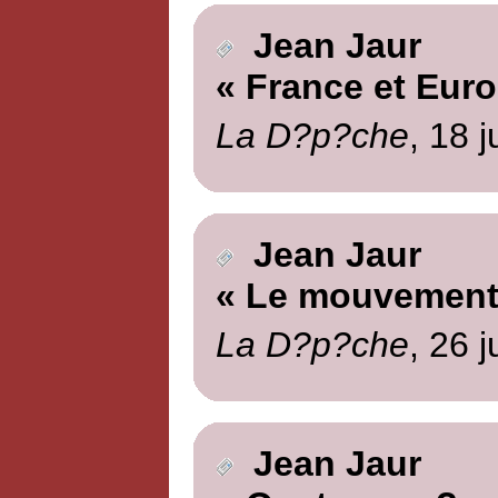
Jean Jaur
« France et Euro
La D?p?che
, 18 j
Jean Jaur
« Le mouvement 
La D?p?che
, 26 j
Jean Jaur