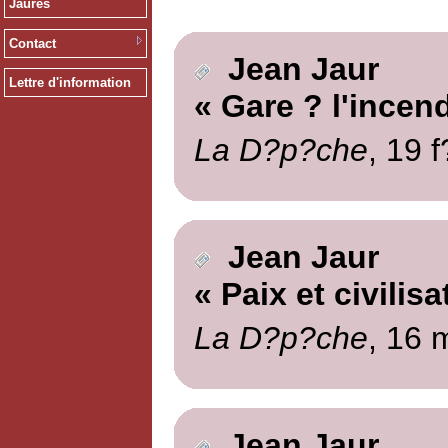
Jaurès
Contact
Jean Jaur
Lettre d'information
« Gare ? l'incend
La D?p?che
, 19 
Jean Jaur
« Paix et civilisa
La D?p?che
, 16 
Jean Jaur