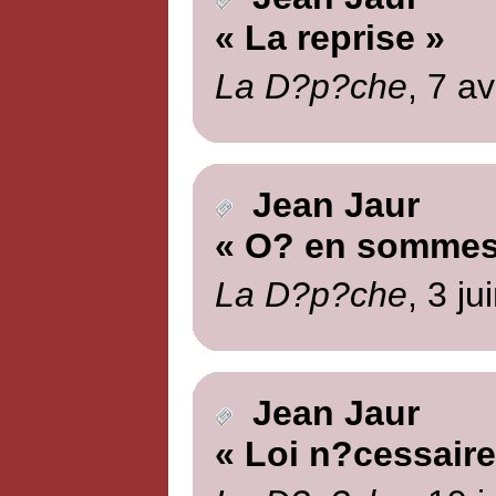
« La reprise »
La D?p?che
, 7 av
Jean Jaur
« O? en sommes
La D?p?che
, 3 ju
Jean Jaur
« Loi n?cessaire