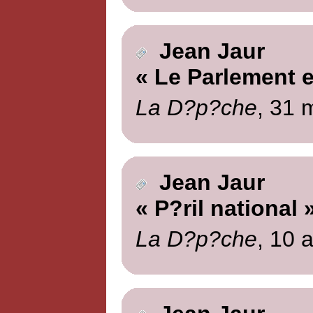
Jean Jaur
« Le Parlement e
La D?p?che
, 31 
Jean Jaur
« P?ril national 
La D?p?che
, 10 a