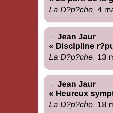
La D?p?che
, 4 m
Jean Jaur
« Discipline r?p
La D?p?che
, 13 
Jean Jaur
« Heureux symp
La D?p?che
, 18 