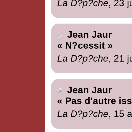
La D?p?che
, 23 
Jean Jaur
« N?cessit »
La D?p?che
, 21 j
Jean Jaur
« Pas d'autre is
La D?p?che
, 15 