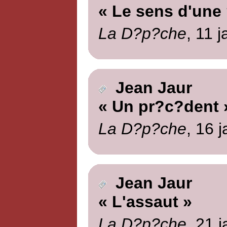
« Le sens d'une 
La D?p?che
, 11 
Jean Jaur
« Un pr?c?dent 
La D?p?che
, 16 
Jean Jaur
« L'assaut »
La D?p?che
, 21 