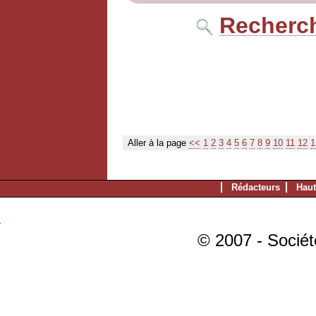
Recherch
Aller à la page
<<
1
2
3
4
5
6
7
8
9
10
11
12
1
Rédacteurs
Haut
© 2007 - Sociét