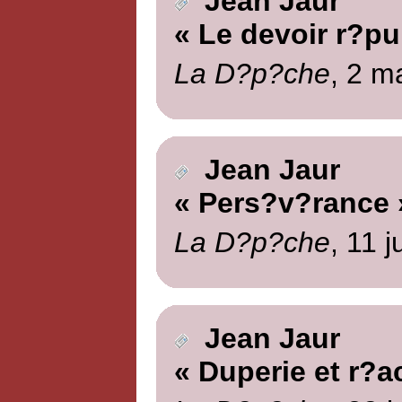
Jean Jaur
« Le devoir r?pu
La D?p?che
, 2 m
Jean Jaur
« Pers?v?rance 
La D?p?che
, 11 j
Jean Jaur
« Duperie et r?a