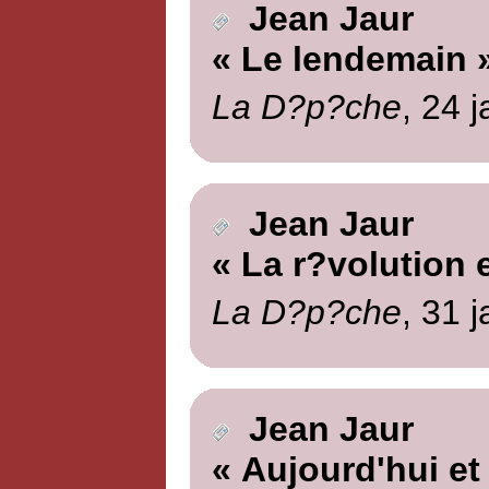
Jean Jaur
« Le lendemain 
La D?p?che
, 24 
Jean Jaur
« La r?volution 
La D?p?che
, 31 
Jean Jaur
« Aujourd'hui et