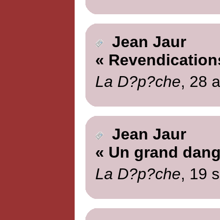
Jean Jaur
« Revendication
La D?p?che
, 28 
Jean Jaur
« Un grand dang
La D?p?che
, 19 