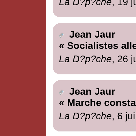
La D?p?che
, 19 
Jean Jaur
« Socialistes al
La D?p?che
, 26 
Jean Jaur
« Marche consta
La D?p?che
, 6 ju