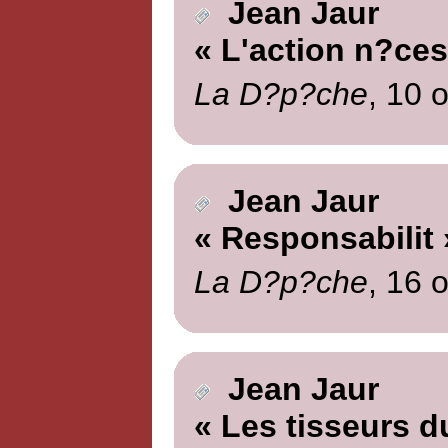
Jean Jaur
« L'action n?ces
La D?p?che
, 10 
Jean Jaur
« Responsabilit 
La D?p?che
, 16 
Jean Jaur
« Les tisseurs d