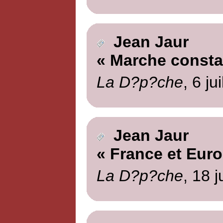
Jean Jaur
« Marche consta
La D?p?che
, 6 ju
Jean Jaur
« France et Euro
La D?p?che
, 18 j