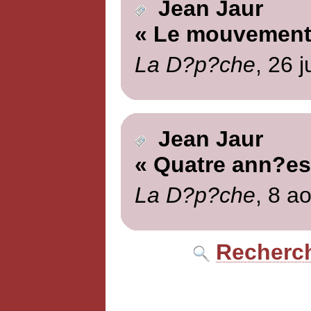
Jean Jaur
« Le mouvement 
La D?p?che
, 26 j
Jean Jaur
« Quatre ann?es
La D?p?che
, 8 a
Recherch