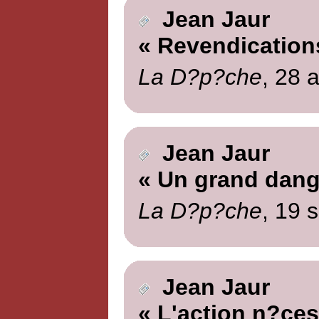
Jean Jaur
« Revendication
La D?p?che
, 28 
Jean Jaur
« Un grand dang
La D?p?che
, 19 
Jean Jaur
« L'action n?ces