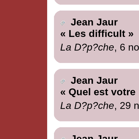
Jean Jaur
« Les difficult »
La D?p?che
, 6 n
Jean Jaur
« Quel est votre
La D?p?che
, 29 
Jean Jaur