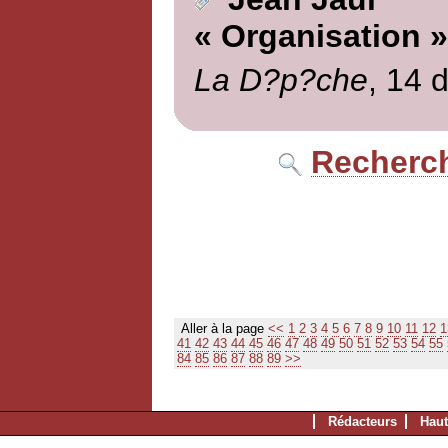
« Organisation »
La D?p?che
, 14 
Recherch
Aller à la page
<<
1
2
3
4
5
6
7
8
9
10
11
12
1
41
42
43
44
45
46
47
48
49
50
51
52
53
54
55
84
85
86
87
88
89
>>
Rédacteurs
Haut