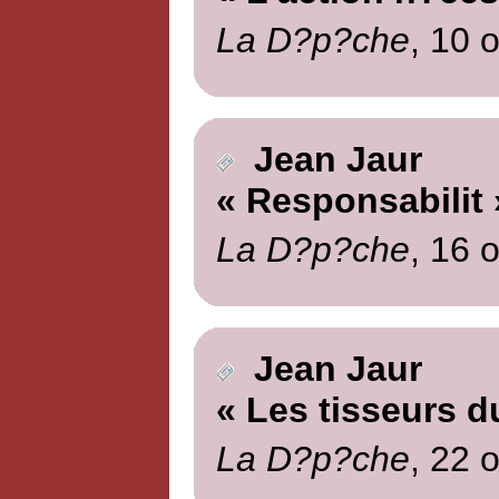
La D?p?che
, 10 
Jean Jaur
« Responsabilit 
La D?p?che
, 16 
Jean Jaur
« Les tisseurs d
La D?p?che
, 22 