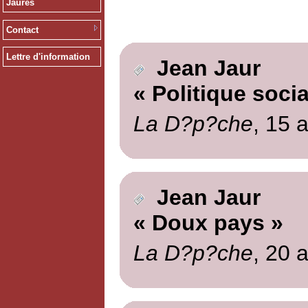
Jaurès
Contact
Lettre d'information
Jean Jaur
« Politique socia
La D?p?che
, 15 
Jean Jaur
« Doux pays »
La D?p?che
, 20 