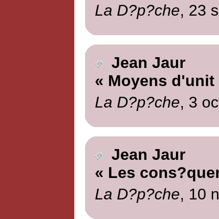
La D?p?che
, 23 
Jean Jaur
« Moyens d'unit
La D?p?che
, 3 o
Jean Jaur
« Les cons?que
La D?p?che
, 10 