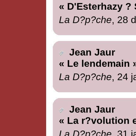
« D'Esterhazy ?
La D?p?che
, 28 
Jean Jaur
« Le lendemain 
La D?p?che
, 24 
Jean Jaur
« La r?volution 
La D?p?che
, 31 