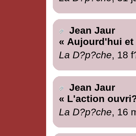
Jean Jaur
« Aujourd'hui et
La D?p?che
, 18 
Jean Jaur
« L'action ouvri
La D?p?che
, 16 