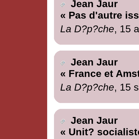
Jean Jaur
« Pas d'autre is
La D?p?che
, 15 
Jean Jaur
« France et Ams
La D?p?che
, 15 
Jean Jaur
« Unit? socialist