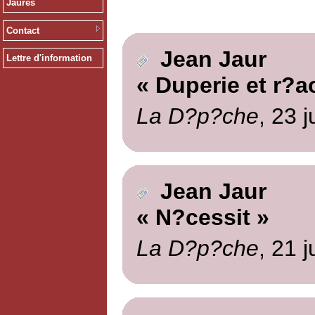
Jaurès
Contact
Jean Jaur
Lettre d'information
« Duperie et r?a
La D?p?che
, 23 
Jean Jaur
« N?cessit »
La D?p?che
, 21 j