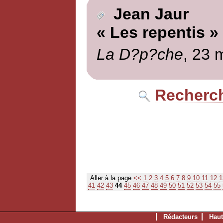
Jean Jaur
« Les repentis »
La D?p?che
, 23 
Recherch
Aller à la page
<<
1
2
3
4
5
6
7
8
9
10
11
12
1
41
42
43
44
45
46
47
48
49
50
51
52
53
54
55
Rédacteurs
Haut