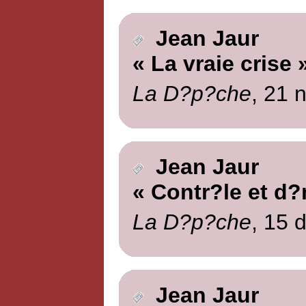
Jean Jaur
« La vraie crise 
La D?p?che
, 21 
Jean Jaur
« Contr?le et d?
La D?p?che
, 15 
Jean Jaur