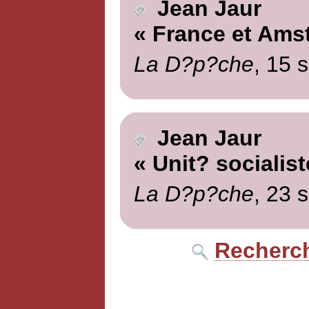
Jean Jaur
« France et Ams
La D?p?che
, 15 
Jean Jaur
« Unit? socialist
La D?p?che
, 23 
Recherch