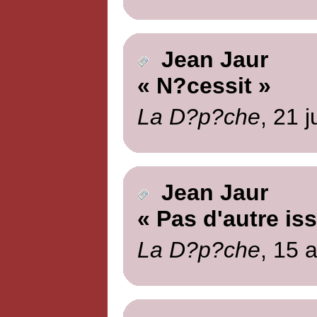
Jean Jaur
« N?cessit »
La D?p?che
, 21 j
Jean Jaur
« Pas d'autre is
La D?p?che
, 15 