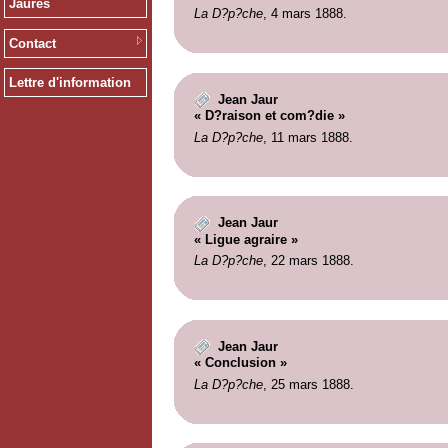
Jaurès
La D?p?che
, 4 mars 1888.
Contact
Lettre d'information
Jean Jaur
« D?raison et com?die »
La D?p?che
, 11 mars 1888.
Jean Jaur
« Ligue agraire »
La D?p?che
, 22 mars 1888.
Jean Jaur
« Conclusion »
La D?p?che
, 25 mars 1888.