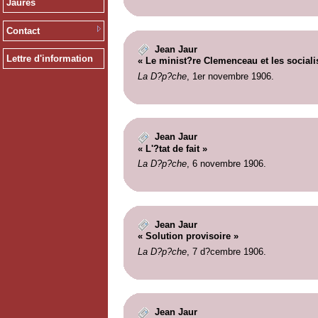
Jaurès
Contact
Jean Jaur
Lettre d'information
« Le minist?re Clemenceau et les sociali
La D?p?che
, 1er novembre 1906.
Jean Jaur
« L'?tat de fait »
La D?p?che
, 6 novembre 1906.
Jean Jaur
« Solution provisoire »
La D?p?che
, 7 d?cembre 1906.
Jean Jaur