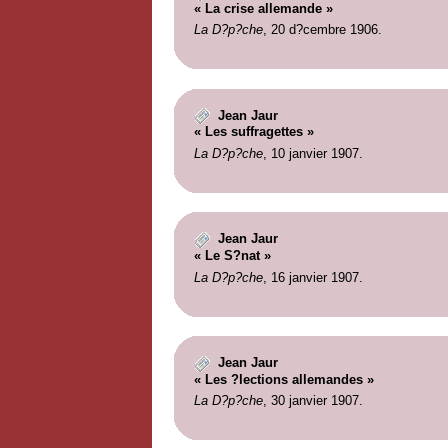
« La crise allemande »
La D?p?che
, 20 d?cembre 1906.
Jean Jaur
« Les suffragettes »
La D?p?che
, 10 janvier 1907.
Jean Jaur
« Le S?nat »
La D?p?che
, 16 janvier 1907.
Jean Jaur
« Les ?lections allemandes »
La D?p?che
, 30 janvier 1907.