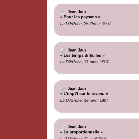
Jean Jaur
« Pour les paysans »
La D?p?che
, 25 f?vrier 1907.
Jean Jaur
« Les temps difficiles »
La D?p?che
, 17 mars 1907.
Jean Jaur
« L'imp?t sur le revenu »
La D?p?che
, 1er avril 1907.
Jean Jaur
« La proportionnelle »
La D?p?che
, 11 avril 1907.