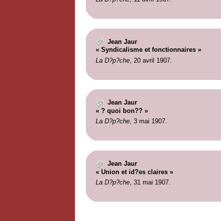
Jean Jaur
« Syndicalisme et fonctionnaires »
La D?p?che
, 20 avril 1907.
Jean Jaur
« ? quoi bon?? »
La D?p?che
, 3 mai 1907.
Jean Jaur
« Union et id?es claires »
La D?p?che
, 31 mai 1907.