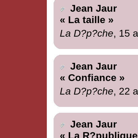
Jean Jaur
« La taille »
La D?p?che
, 15 a
Jean Jaur
« Confiance »
La D?p?che
, 22 a
Jean Jaur
« La R?publique