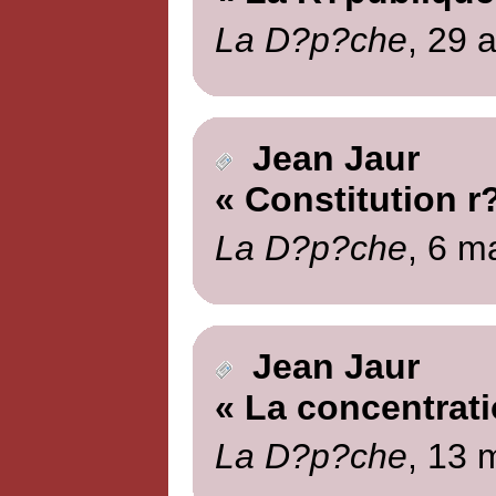
La D?p?che
, 29 a
Jean Jaur
« Constitution r
La D?p?che
, 6 m
Jean Jaur
« La concentrati
La D?p?che
, 13 