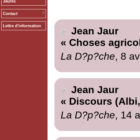
Jaurès
Contact
Lettre d'information
Jean Jaur
« Choses agrico
La D?p?che
, 8 av
Jean Jaur
« Discours (Albi,
La D?p?che
, 14 a