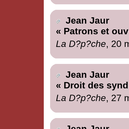
Jean Jaur
« Patrons et ouv
La D?p?che
, 20 
Jean Jaur
« Droit des synd
La D?p?che
, 27 
Jean Jaur