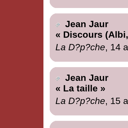
Jean Jaur
« Discours (Albi,
La D?p?che
, 14 a
Jean Jaur
« La taille »
La D?p?che
, 15 a