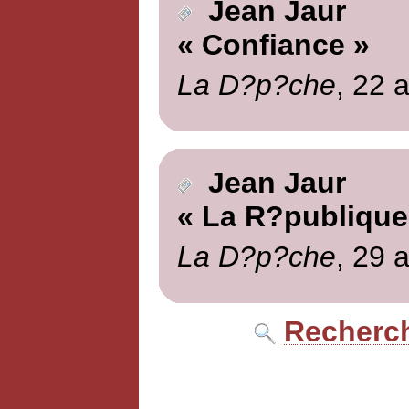
Jean Jaur
« Confiance »
La D?p?che
, 22 a
Jean Jaur
« La R?publique
La D?p?che
, 29 a
Recherch