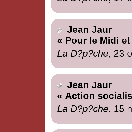
Jean Jaur
« Pour le Midi et
La D?p?che
, 23 
Jean Jaur
« Action socialis
La D?p?che
, 15 