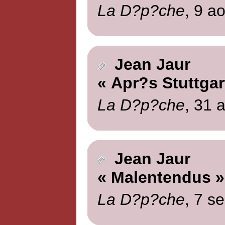
La D?p?che
, 9 a
Jean Jaur
« Apr?s Stuttgar
La D?p?che
, 31 
Jean Jaur
« Malentendus »
La D?p?che
, 7 s