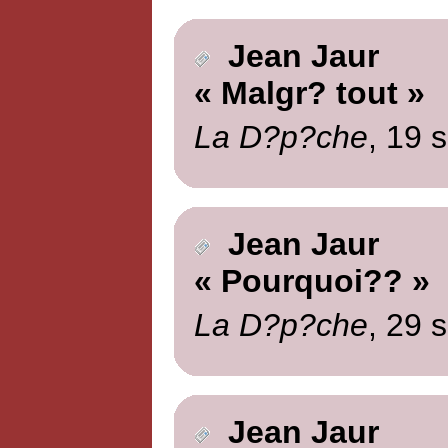
Jean Jaur
« Malgr? tout »
La D?p?che
, 19 
Jean Jaur
« Pourquoi?? »
La D?p?che
, 29 
Jean Jaur