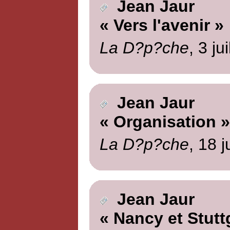
Jean Jaur
« Vers l'avenir »
La D?p?che
, 3 ju
Jean Jaur
« Organisation »
La D?p?che
, 18 j
Jean Jaur
« Nancy et Stutt