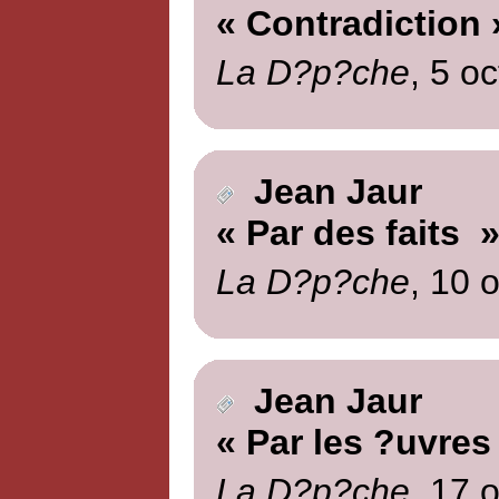
« Contradiction 
La D?p?che
, 5 o
Jean Jaur
« Par des faits 
La D?p?che
, 10 
Jean Jaur
« Par les ?uvres
La D?p?che
, 17 