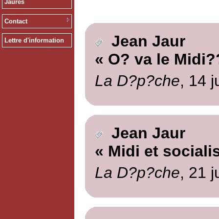
Jaurès
Contact
Jean Jaur
Lettre d'information
« O? va le Midi?
La D?p?che
, 14 
Jean Jaur
« Midi et social
La D?p?che
, 21 