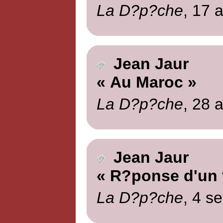
La D?p?che
, 17 
Jean Jaur
« Au Maroc »
La D?p?che
, 28 
Jean Jaur
« R?ponse d'un v
La D?p?che
, 4 s