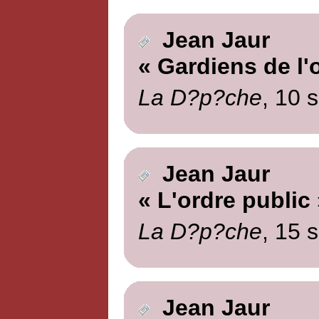
Jean Jaur
« Gardiens de l'
La D?p?che
, 10 
Jean Jaur
« L'ordre public 
La D?p?che
, 15 
Jean Jaur