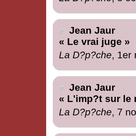
Jean Jaur
« Le vrai juge »
La D?p?che
, 1er
Jean Jaur
« L'imp?t sur le
La D?p?che
, 7 n