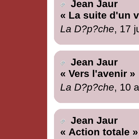
Jean Jaur
« La suite d'un 
La D?p?che
, 17 j
Jean Jaur
« Vers l'avenir »
La D?p?che
, 10 
Jean Jaur
« Action totale »