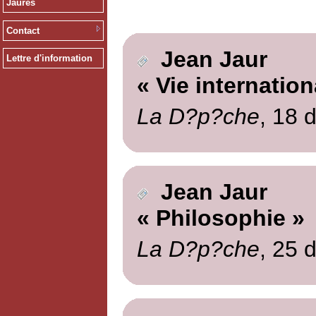
Jaurès
Contact
Jean Jaur
Lettre d'information
« Vie internation
La D?p?che
, 18 
Jean Jaur
« Philosophie »
La D?p?che
, 25 