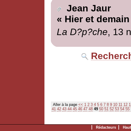
Jean Jaur
« Hier et demain
La D?p?che
, 13 
Recherch
Aller à la page
<<
1
2
3
4
5
6
7
8
9
10
11
12
1
41
42
43
44
45
46
47
48
49
50
51
52
53
54
55
Rédacteurs
Haut