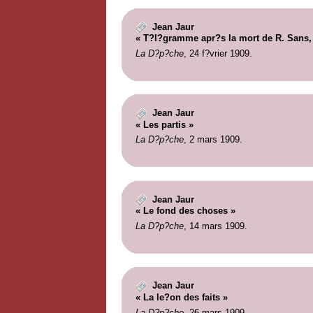
Jean Jaur
« T?l?gramme apr?s la mort de R. Sans, 
La D?p?che
, 24 f?vrier 1909.
Jean Jaur
« Les partis »
La D?p?che
, 2 mars 1909.
Jean Jaur
« Le fond des choses »
La D?p?che
, 14 mars 1909.
Jean Jaur
« La le?on des faits »
La D?p?che
, 26 mars 1909.