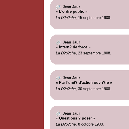
Jean Jaur
« L'ordre public »
La D?p?che
, 15 septembre 1908.
Jean Jaur
« Intern? de force »
La D?p?che
, 23 septembre 1908.
Jean Jaur
« Par l'unit? d'action ouvri?re »
La D?p?che
, 30 septembre 1908.
Jean Jaur
« Questions ? poser »
La D?p?che
, 8 octobre 1908.