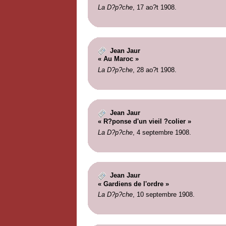
La D?p?che
, 17 ao?t 1908.
Jean Jaur
« Au Maroc »
La D?p?che
, 28 ao?t 1908.
Jean Jaur
« R?ponse d'un vieil ?colier »
La D?p?che
, 4 septembre 1908.
Jean Jaur
« Gardiens de l'ordre »
La D?p?che
, 10 septembre 1908.