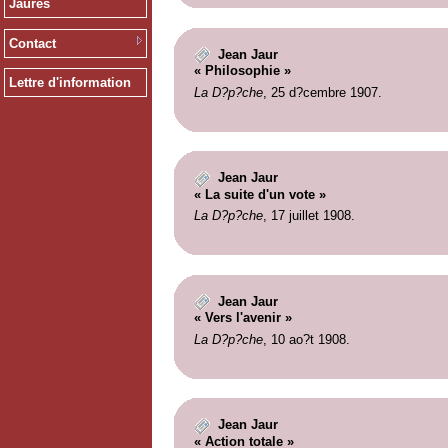
Jaurès
Contact
Jean Jaur
« Philosophie »
Lettre d'information
La D?p?che
, 25 d?cembre 1907.
Jean Jaur
« La suite d'un vote »
La D?p?che
, 17 juillet 1908.
Jean Jaur
« Vers l'avenir »
La D?p?che
, 10 ao?t 1908.
Jean Jaur
« Action totale »