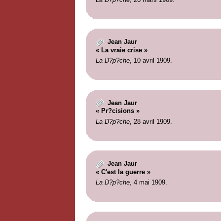
Jean Jaur
« La vraie crise »
La D?p?che
, 10 avril 1909.
Jean Jaur
« Pr?cisions »
La D?p?che
, 28 avril 1909.
Jean Jaur
« C'est la guerre »
La D?p?che
, 4 mai 1909.