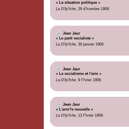
« La situation politique »
La D?p?che
, 29 d?cembre 1908.
Jean Jaur
« Le parti socialiste »
La D?p?che
, 30 janvier 1909.
Jean Jaur
« Le socialisme et l'arm »
La D?p?che
, 9 f?vrier 1909.
Jean Jaur
« L'arm?e nouvelle »
La D?p?che
, 13 f?vrier 1909.