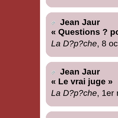
Jean Jaur
« Questions ? p
La D?p?che
, 8 o
Jean Jaur
« Le vrai juge »
La D?p?che
, 1er