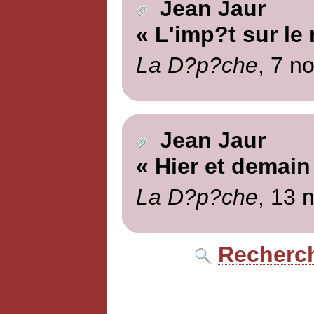
Jean Jaur
« L'imp?t sur le
La D?p?che
, 7 n
Jean Jaur
« Hier et demain
La D?p?che
, 13 
Recherch