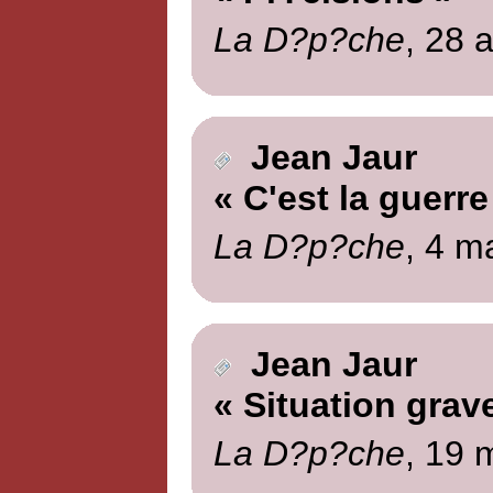
La D?p?che
, 28 a
Jean Jaur
« C'est la guerre
La D?p?che
, 4 m
Jean Jaur
« Situation grav
La D?p?che
, 19 