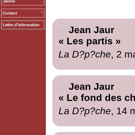
Jaurès
Contact
Lettre d'information
Jean Jaur
« Les partis »
La D?p?che
, 2 m
Jean Jaur
« Le fond des c
La D?p?che
, 14 