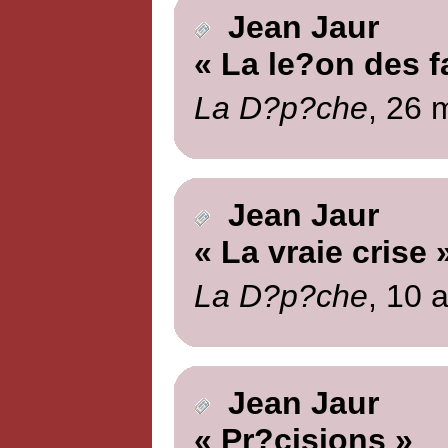
Jean Jaur
« La le?on des fa
La D?p?che
, 26 
Jean Jaur
« La vraie crise 
La D?p?che
, 10 a
Jean Jaur
« Pr?cisions »