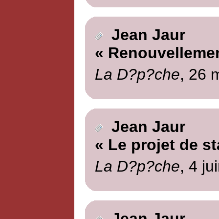
Jean Jaur
« Renouvellemen
La D?p?che
, 26 
Jean Jaur
« Le projet de st
La D?p?che
, 4 ju
Jean Jaur