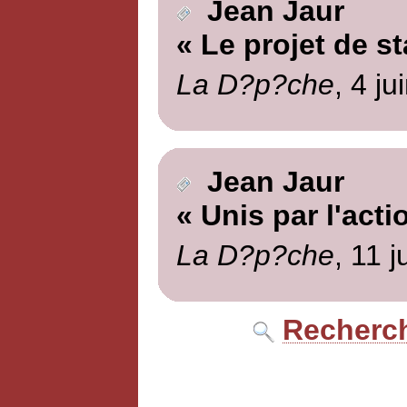
Jean Jaur
« Le projet de st
La D?p?che
, 4 ju
Jean Jaur
« Unis par l'acti
La D?p?che
, 11 j
Recherch