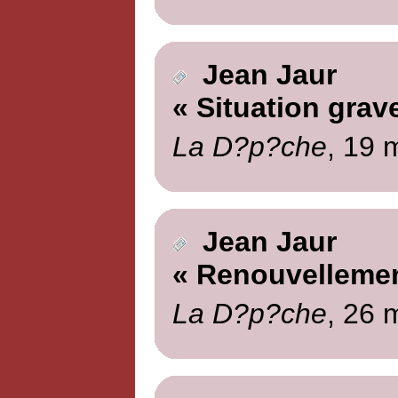
Jean Jaur
« Situation grav
La D?p?che
, 19 
Jean Jaur
« Renouvellemen
La D?p?che
, 26 