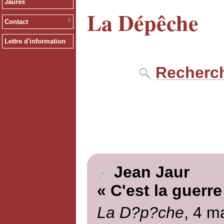
Jaurès
La Dépêche
Contact
Lettre d'information
Recherch
Jean Jaur
« C'est la guerre
La D?p?che
, 4 m