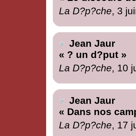
La D?p?che
, 3 ju
Jean Jaur
« ? un d?put »
La D?p?che
, 10 
Jean Jaur
« Dans nos cam
La D?p?che
, 17 