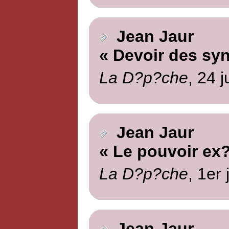
Jean Jaur
« Devoir des syn
La D?p?che
, 24 
Jean Jaur
« Le pouvoir ex?
La D?p?che
, 1er 
Jean Jaur