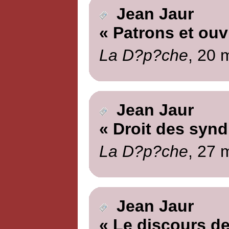
Jean Jaur
« Patrons et ouv
La D?p?che
, 20 
Jean Jaur
« Droit des synd
La D?p?che
, 27 
Jean Jaur
« Le discours de