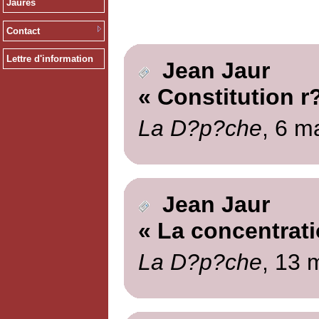
Jaurès
Contact
Lettre d'information
Jean Jaur
« Constitution r
La D?p?che
, 6 m
Jean Jaur
« La concentrati
La D?p?che
, 13 