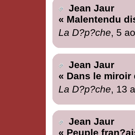
Jean Jaur
« Malentendu di
La D?p?che
, 5 a
Jean Jaur
« Dans le miroir
La D?p?che
, 13 
Jean Jaur
« Peuple fran?ai