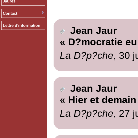
Jaurès
Contact
Lettre d'information
Jean Jaur
« D?mocratie e
La D?p?che
, 30 
Jean Jaur
« Hier et demain
La D?p?che
, 27 j