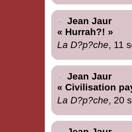
Jean Jaur
« Hurrah?! »
La D?p?che
, 11 
Jean Jaur
« Civilisation p
La D?p?che
, 20 
Jean Jaur