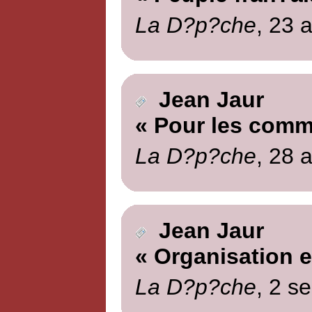
La D?p?che
, 23 
Jean Jaur
« Pour les com
La D?p?che
, 28 
Jean Jaur
« Organisation e
La D?p?che
, 2 s