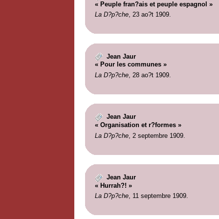
« Peuple fran?ais et peuple espagnol »
La D?p?che
, 23 ao?t 1909.
Jean Jaur
« Pour les communes »
La D?p?che
, 28 ao?t 1909.
Jean Jaur
« Organisation et r?formes »
La D?p?che
, 2 septembre 1909.
Jean Jaur
« Hurrah?! »
La D?p?che
, 11 septembre 1909.