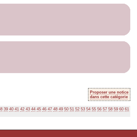
Proposer une notice
dans cette catégorie
38
39
40
41
42
43
44
45
46
47
48
49
50
51
52
53
54
55
56
57
58
59
60
61