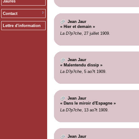
Jaurès
Contact
Jean Jaur
Lettre d'information
« Hier et demain »
La D?p?che
, 27 juillet 1909.
Jean Jaur
« Malentendu dissip »
La D?p?che
, 5 ao?t 1909.
Jean Jaur
« Dans le miroir d'Espagne »
La D?p?che
, 13 ao?t 1909.
Jean Jaur